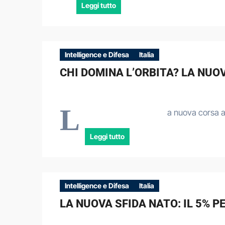
Leggi tutto
Intelligence e Difesa
Italia
CHI DOMINA L’ORBITA? LA NUOV
L
a nuova corsa al
Leggi tutto
Intelligence e Difesa
Italia
LA NUOVA SFIDA NATO: IL 5% 