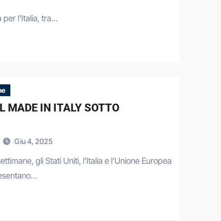
per l’Italia, tra…
he
EL MADE IN ITALY SOTTO
Giu 4, 2025
ettimane, gli Stati Uniti, l’Italia e l’Unione Europea
esentano…