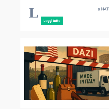
L
a NATO
Leggi tutto