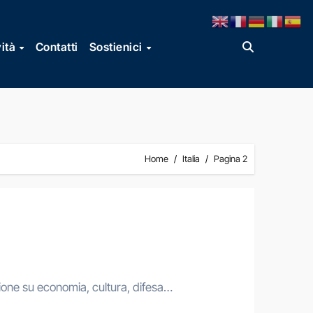
vità
Contatti
Sostienici
Home
Italia
Pagina 2
zione su economia, cultura, difesa…