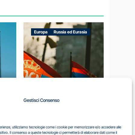
Europa
Russia ed Eurasia
A
Gestisci Consenso
LA
IL DILEMMA SERBO
sperienze, utilizziamo tecnologie come i cookie per memorizzare e/o accedere alle
EA
sitivo. Il consenso a queste tecnologie ci permetterà di elaborare dati come il