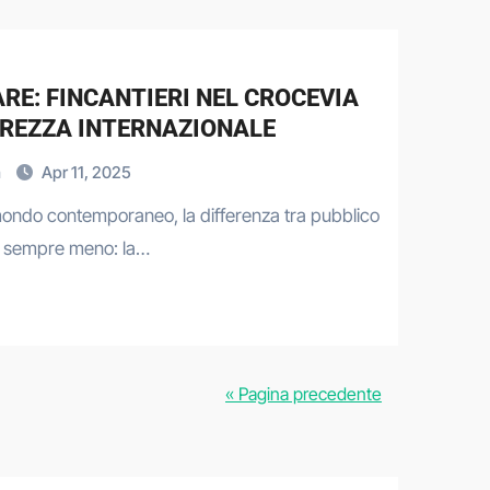
RE: FINCANTIERI NEL CROCEVIA
UREZZA INTERNAZIONALE
a
Apr 11, 2025
mondo contemporaneo, la differenza tra pubblico
e sempre meno: la…
« Pagina precedente