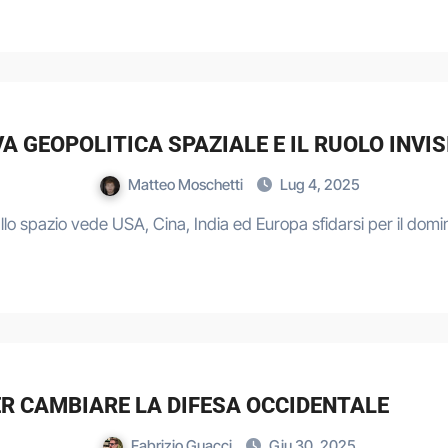
A GEOPOLITICA SPAZIALE E IL RUOLO INVISI
Matteo Moschetti
Lug 4, 2025
lo spazio vede USA, Cina, India ed Europa sfidarsi per il domini
PER CAMBIARE LA DIFESA OCCIDENTALE
Fabrizio Guacci
Giu 30, 2025