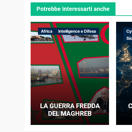
Potrebbe interessarti anche
Africa
Intelligence e Difesa
Cy
Si
LA GUERRA FREDDA
C
DEL MAGHREB
I
E