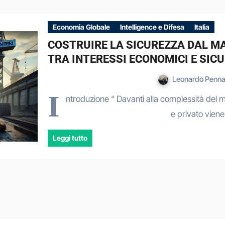
Economia Globale
Intelligence e Difesa
Italia
COSTRUIRE LA SICUREZZA DAL MA
TRA INTERESSI ECONOMICI E SIC
Leonardo Penn
I
ntroduzione “ Davanti alla complessità del 
e privato vien
Leggi tutto