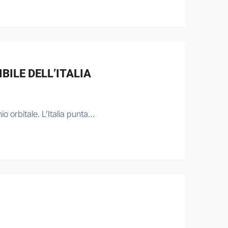
BILE DELL’ITALIA
o orbitale. L’Italia punta…