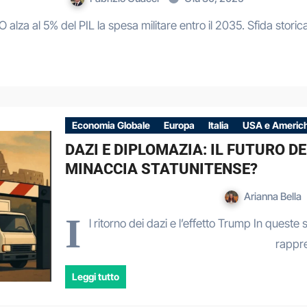
 alza al 5% del PIL la spesa militare entro il 2035. Sfida storica 
Economia Globale
Europa
Italia
USA e Americ
DAZI E DIPLOMAZIA: IL FUTURO D
MINACCIA STATUNITENSE?
Arianna Bella
I
l ritorno dei dazi e l’effetto Trump In queste s
rappr
Leggi tutto