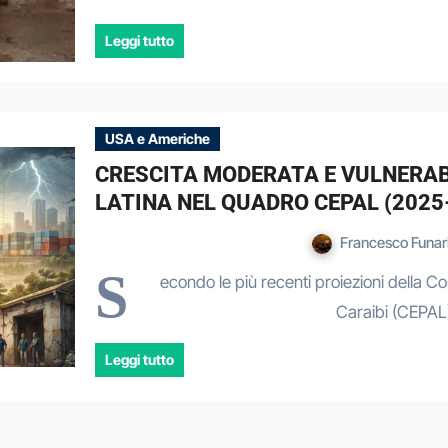
Leggi tutto
USA e Americhe
CRESCITA MODERATA E VULNERAB
LATINA NEL QUADRO CEPAL (2025
Francesco Funar
S
econdo le più recenti proiezioni della 
Caraibi (CEPAL)
Leggi tutto