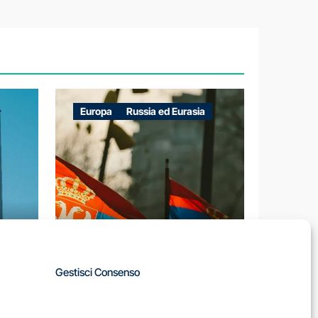
Europa
Russia ed Eurasia
A
Gestisci Consenso
LA
IL DILEMMA SERBO