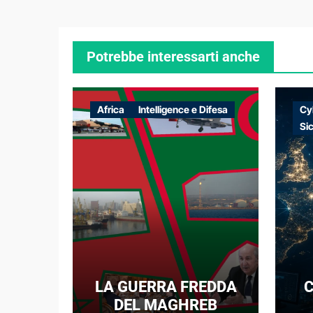
Potrebbe interessarti anche
Africa
Intelligence e Difesa
Cy
Si
LA GUERRA FREDDA
C
DEL MAGHREB