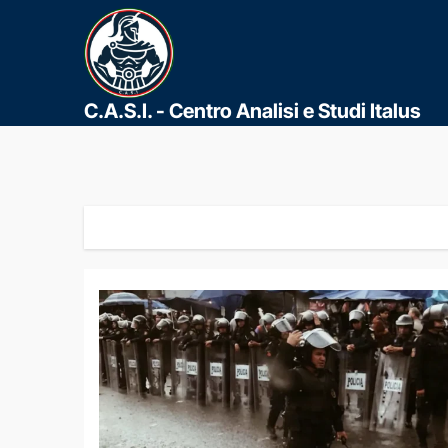
C.A.S.I. - Centro Analisi e Studi Italus