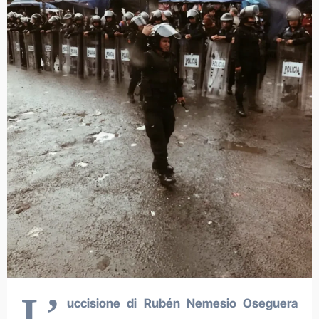
L’
uccisione di Rubén Nemesio Oseguera