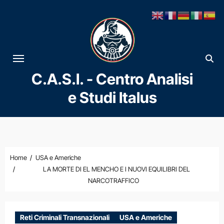
Vai
al
contenuto
C.A.S.I. - Centro Analisi
e Studi Italus
Home
USA e Americhe
LA MORTE DI EL MENCHO E I NUOVI EQUILIBRI DEL
NARCOTRAFFICO
Reti Criminali Transnazionali
USA e Americhe