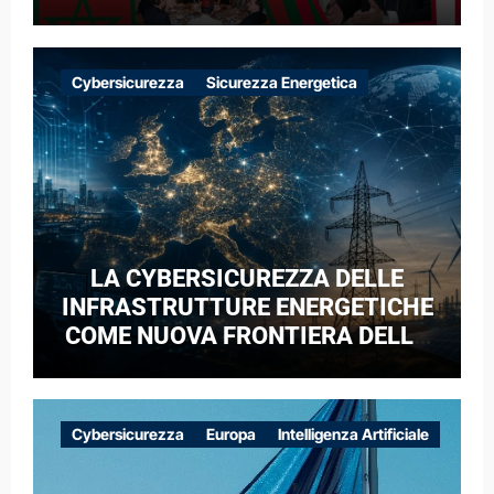
Cybersicurezza
Sicurezza Energetica
LA CYBERSICUREZZA DELLE
INFRASTRUTTURE ENERGETICHE
COME NUOVA FRONTIERA DELLA
COMPETIZIONE GEOPOLITICA: IL
CASO DELLE RETI ELETTRICHE
EUROPEE NEL CONTESTO DELLA
Cybersicurezza
Europa
Intelligenza Artificiale
GUERRA IBRIDA