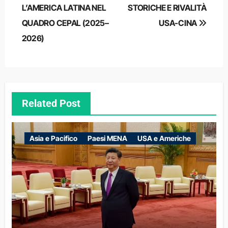
L’AMERICA LATINA NEL
STORICHE E RIVALITÀ
QUADRO CEPAL (2025–
USA-CINA
2026)
Related Post
Asia e Pacifico
Paesi MENA
USA e Americhe