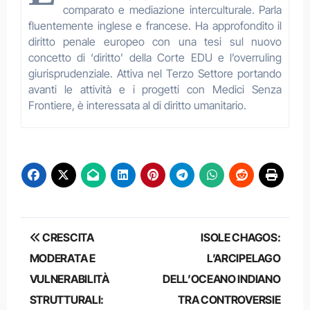
comparato e mediazione interculturale. Parla
fluentemente inglese e francese. Ha approfondito il
diritto penale europeo con una tesi sul nuovo
concetto di ‘diritto’ della Corte EDU e l’overruling
giurisprudenziale. Attiva nel Terzo Settore portando
avanti le attività e i progetti con Medici Senza
Frontiere, è interessata al di diritto umanitario.
Navigazione
CRESCITA
ISOLE CHAGOS:
articoli
MODERATA E
L’ARCIPELAGO
VULNERABILITÀ
DELL’OCEANO INDIANO
STRUTTURALI:
TRA CONTROVERSIE