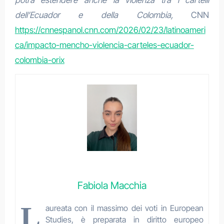
dell’Ecuador e della Colombia,
CNN
https://cnnespanol.cnn.com/2026/02/23/latinoameri
ca/impacto-mencho-violencia-carteles-ecuador-
colombia-orix
Fabiola Macchia
L
aureata con il massimo dei voti in European
Studies, è preparata in diritto europeo