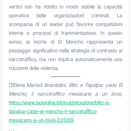
vertici non ha ridotto in modo stabile la capacità
operativa delle organizzazioni criminali. La
scomparsa di un leader può favorire competizioni
interne e processi di frammentazione. In questo
senso, la morte di El Mencho rappresenta un
passaggio significativo nella strategia di contrasto al
narcotraffico, ma non implica automaticamente una
riduzione della violenza.
[1]
Elena Marisol Brandolini
, Blitz a Tapalpa: cade El
Mencho, il narcotraffico messicano a un bivio,
https://www.ispionline.it/it/pubblicazione/blitz-a-
tapalpa-cade-el-mencho-il-narcotraffico-
messicano-a-un-bivio-231269