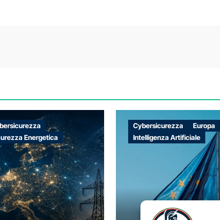
bersicurezza
Cybersicurezza
Europa
curezza Energetica
Intelligenza Artificiale