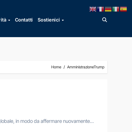
vità
Contatti
Sostienici
Home
AmministrazioneTrump
tto globale, in modo da affermare nuovamente…