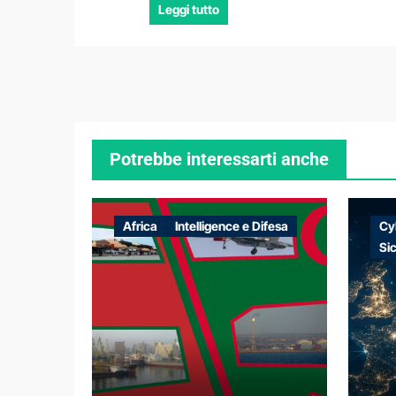
Leggi tutto
Potrebbe interessarti anche
Africa
Intelligence e Difesa
Cy
Si