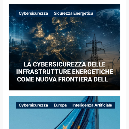
Cybersicurezza
Sicurezza Energetica
LA CYBERSICUREZZA DELLE
INFRASTRUTTURE ENERGETICHE
COME NUOVA FRONTIERA DELLA
COMPETIZIONE GEOPOLITICA: IL
CASO DELLE RETI ELETTRICHE
EUROPEE NEL CONTESTO DELLA
Cybersicurezza
Europa
Intelligenza Artificiale
GUERRA IBRIDA