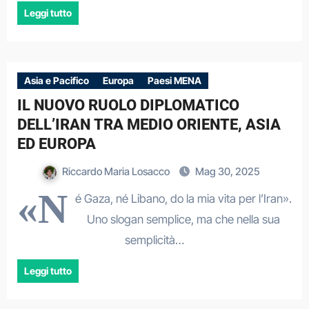
Leggi tutto
Asia e Pacifico
Europa
Paesi MENA
IL NUOVO RUOLO DIPLOMATICO
DELL’IRAN TRA MEDIO ORIENTE, ASIA
ED EUROPA
Riccardo Maria Losacco
Mag 30, 2025
«N
é Gaza, né Libano, do la mia vita per l’Iran».
Uno slogan semplice, ma che nella sua
semplicità…
Leggi tutto