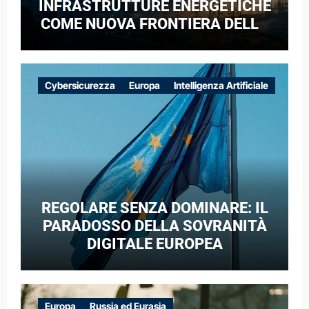
INFRASTRUTTURE ENERGETICHE
COME NUOVA FRONTIERA DELLA
COMPETIZIONE GEOPOLITICA: IL
CASO DELLE RETI ELETTRICHE
EUROPEE NEL CONTESTO DELLA
Cybersicurezza
Europa
Intelligenza Artificiale
GUERRA IBRIDA
REGOLARE SENZA DOMINARE: IL
PARADOSSO DELLA SOVRANITÀ
DIGITALE EUROPEA
Europa
Russia ed Eurasia