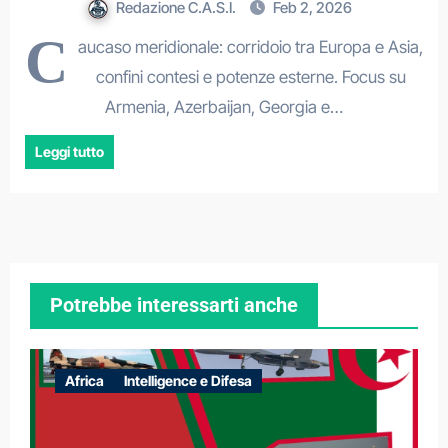
Redazione C.A.S.I.
Feb 2, 2026
C
aucaso meridionale: corridoio tra Europa e Asia,
confini contesi e potenze esterne. Focus su
Armenia, Azerbaijan, Georgia e…
Leggi tutto
Potrebbe interessarti anche
Africa
Intelligence e Difesa