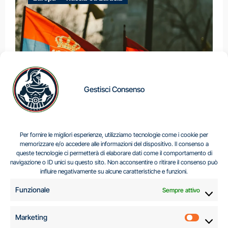
Gestisci Consenso
IL DILEMMA SERBO
Per fornire le migliori esperienze, utilizziamo tecnologie come i cookie per
memorizzare e/o accedere alle informazioni del dispositivo. Il consenso a
queste tecnologie ci permetterà di elaborare dati come il comportamento di
navigazione o ID unici su questo sito. Non acconsentire o ritirare il consenso può
Centro Analisi e Studi Italus © Tutti i diritti riservati
influire negativamente su alcune caratteristiche e funzioni.
CF:96616940589
|
di
.
Funzionale
Sempre attivo
Marketing
Marketi