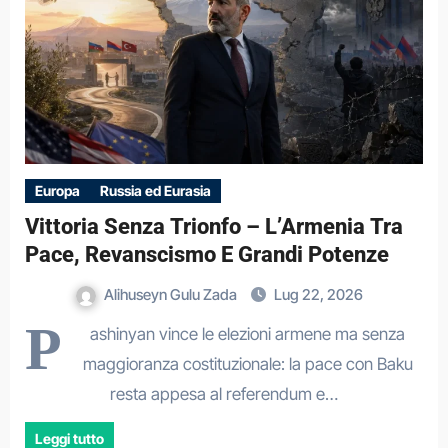
Europa
Russia ed Eurasia
Vittoria Senza Trionfo – L’Armenia Tra
Pace, Revanscismo E Grandi Potenze
Alihuseyn Gulu Zada
Lug 22, 2026
P
ashinyan vince le elezioni armene ma senza
maggioranza costituzionale: la pace con Baku
resta appesa al referendum e…
Leggi tutto