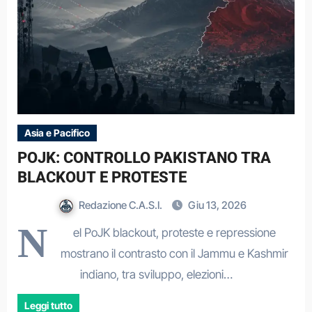
Asia e Pacifico
POJK: CONTROLLO PAKISTANO TRA
BLACKOUT E PROTESTE
Redazione C.A.S.I.
Giu 13, 2026
N
el PoJK blackout, proteste e repressione
mostrano il contrasto con il Jammu e Kashmir
indiano, tra sviluppo, elezioni…
Leggi tutto