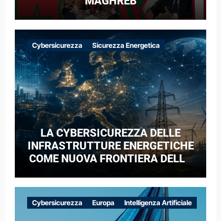
MAGHREB
Cybersicurezza
Sicurezza Energetica
LA CYBERSICUREZZA DELLE
INFRASTRUTTURE ENERGETICHE
COME NUOVA FRONTIERA DELLA
COMPETIZIONE GEOPOLITICA: IL
CASO DELLE RETI ELETTRICHE
EUROPEE NEL CONTESTO DELLA
Cybersicurezza
Europa
Intelligenza Artificiale
GUERRA IBRIDA