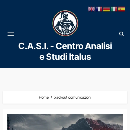
Vai
al
contenuto
C.A.S.I. - Centro Analisi
e Studi Italus
Home
blackout comunicazioni