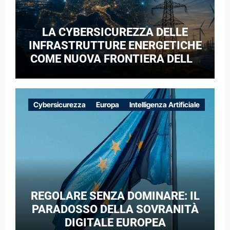
LA CYBERSICUREZZA DELLE
INFRASTRUTTURE ENERGETICHE
COME NUOVA FRONTIERA DELLA
COMPETIZIONE GEOPOLITICA: IL
CASO DELLE RETI ELETTRICHE
EUROPEE NEL CONTESTO DELLA
Cybersicurezza
Europa
Intelligenza Artificiale
GUERRA IBRIDA
REGOLARE SENZA DOMINARE: IL
PARADOSSO DELLA SOVRANITÀ
DIGITALE EUROPEA