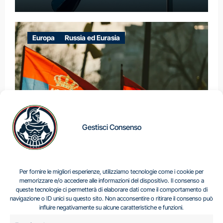
Europa
Russia ed Eurasia
Gestisci Consenso
IL DILEMMA SERBO
Per fornire le migliori esperienze, utilizziamo tecnologie come i cookie per
memorizzare e/o accedere alle informazioni del dispositivo. Il consenso a
queste tecnologie ci permetterà di elaborare dati come il comportamento di
navigazione o ID unici su questo sito. Non acconsentire o ritirare il consenso può
Centro Analisi e Studi Italus © Tutti i diritti riservati
influire negativamente su alcune caratteristiche e funzioni.
CF:96616940589
|
di
.