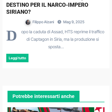
DESTINO PER IL NARCO-IMPERO
SIRIANO?
Filippo Alzani
Mag 9, 2025
D
opo la caduta di Assad, HTS reprime il traffico
di Captagon in Siria, ma la produzione si
sposta…
Leggi tutto
Potrebbe interessarti anche