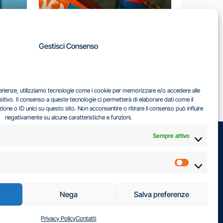
A
Gestisci Consenso
LA
IL DILEMMA SERBO
sperienze, utilizziamo tecnologie come i cookie per memorizzare e/o accedere alle
EA
sitivo. Il consenso a queste tecnologie ci permetterà di elaborare dati come il
ne o ID unici su questo sito. Non acconsentire o ritirare il consenso può influire
negativamente su alcune caratteristiche e funzioni.
Sempre attivo
Marketin
Nega
Salva preferenze
Privacy Policy
Contatti