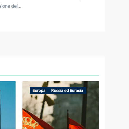
isione del…
Europa
Russia ed Eurasia