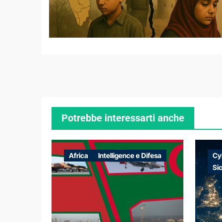
Potrebbe interessarti anche
Africa
Intelligence e Difesa
Cy
Si