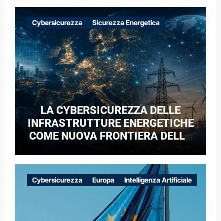
Cybersicurezza
Sicurezza Energetica
LA CYBERSICUREZZA DELLE
INFRASTRUTTURE ENERGETICHE
COME NUOVA FRONTIERA DELLA
COMPETIZIONE GEOPOLITICA: IL
CASO DELLE RETI ELETTRICHE
EUROPEE NEL CONTESTO DELLA
Cybersicurezza
Europa
Intelligenza Artificiale
GUERRA IBRIDA