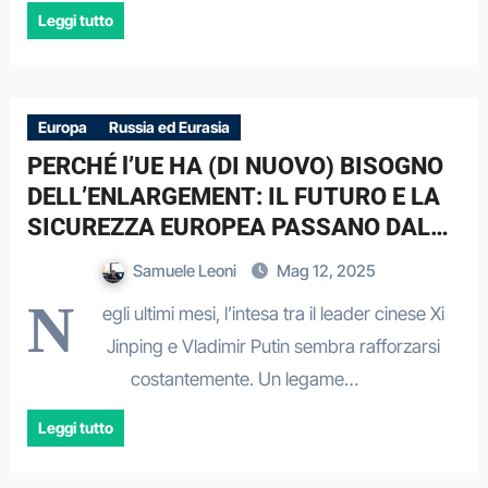
Leggi tutto
Europa
Russia ed Eurasia
PERCHÉ l’UE HA (DI NUOVO) BISOGNO
DELL’ENLARGEMENT: IL FUTURO E LA
SICUREZZA EUROPEA PASSANO DALLE
NUOVE ADESIONI?
Samuele Leoni
Mag 12, 2025
N
egli ultimi mesi, l’intesa tra il leader cinese Xi
Jinping e Vladimir Putin sembra rafforzarsi
costantemente. Un legame…
Leggi tutto