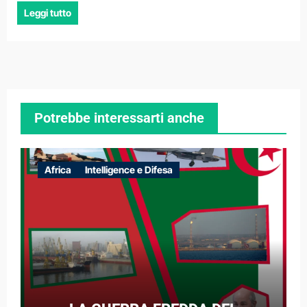
Leggi tutto
Potrebbe interessarti anche
Africa
Intelligence e Difesa