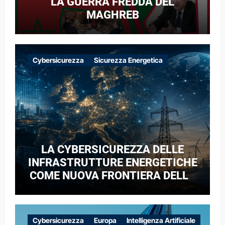
LA GUERRA FREDDA DEL
MAGHREB
Cybersicurezza
Sicurezza Energetica
LA CYBERSICUREZZA DELLE
INFRASTRUTTURE ENERGETICHE
COME NUOVA FRONTIERA DELLA
COMPETIZIONE GEOPOLITICA: IL
CASO DELLE RETI ELETTRICHE
EUROPEE NEL CONTESTO DELLA
Cybersicurezza
Europa
Intelligenza Artificiale