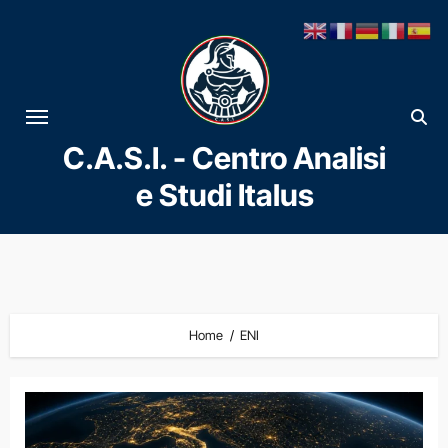
Vai
al
contenuto
C.A.S.I. - Centro Analisi
e Studi Italus
Home
ENI