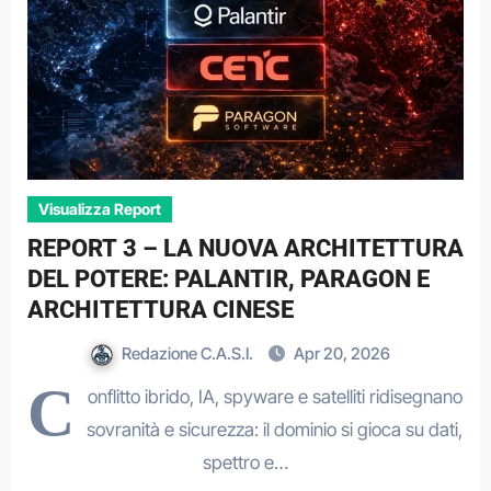
Visualizza Report
REPORT 3 – LA NUOVA ARCHITETTURA
DEL POTERE: PALANTIR, PARAGON E
ARCHITETTURA CINESE
Redazione C.A.S.I.
Apr 20, 2026
C
onflitto ibrido, IA, spyware e satelliti ridisegnano
sovranità e sicurezza: il dominio si gioca su dati,
spettro e…