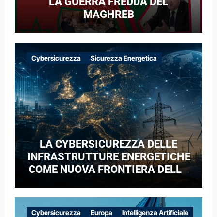
LA GUERRA FREDDA DEL
MAGHREB
Cybersicurezza
Sicurezza Energetica
LA CYBERSICUREZZA DELLE
INFRASTRUTTURE ENERGETICHE
COME NUOVA FRONTIERA DELLA
COMPETIZIONE GEOPOLITICA: IL
CASO DELLE RETI ELETTRICHE
EUROPEE NEL CONTESTO DELLA
Cybersicurezza
Europa
Intelligenza Artificiale