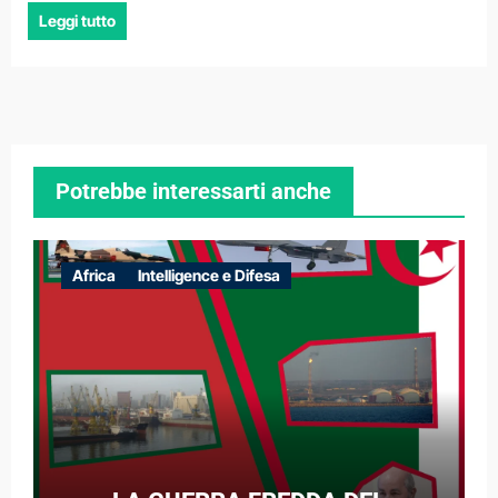
Leggi tutto
Potrebbe interessarti anche
Africa
Intelligence e Difesa