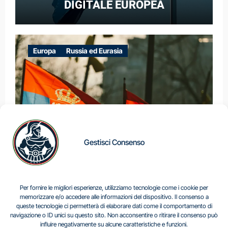
DIGITALE EUROPEA
Europa
Russia ed Eurasia
Gestisci Consenso
IL DILEMMA SERBO
Per fornire le migliori esperienze, utilizziamo tecnologie come i cookie per
memorizzare e/o accedere alle informazioni del dispositivo. Il consenso a
queste tecnologie ci permetterà di elaborare dati come il comportamento di
navigazione o ID unici su questo sito. Non acconsentire o ritirare il consenso può
Centro Analisi e Studi Italus © Tutti i diritti riservati
influire negativamente su alcune caratteristiche e funzioni.