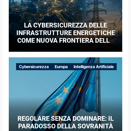
LA CYBERSICUREZZA DELLE
INFRASTRUTTURE ENERGETICHE
COME NUOVA FRONTIERA DELLA
COMPETIZIONE GEOPOLITICA: IL
CASO DELLE RETI ELETTRICHE
EUROPEE NEL CONTESTO DELLA
Cybersicurezza
Europa
Intelligenza Artificiale
GUERRA IBRIDA
REGOLARE SENZA DOMINARE: IL
PARADOSSO DELLA SOVRANITÀ