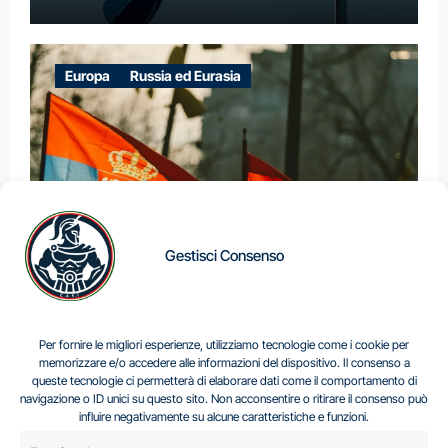
Europa
Russia ed Eurasia
Gestisci Consenso
IL DILEMMA SERBO
Per fornire le migliori esperienze, utilizziamo tecnologie come i cookie per
memorizzare e/o accedere alle informazioni del dispositivo. Il consenso a
queste tecnologie ci permetterà di elaborare dati come il comportamento di
navigazione o ID unici su questo sito. Non acconsentire o ritirare il consenso può
Centro Analisi e Studi Italus © Tutti i diritti riservati
influire negativamente su alcune caratteristiche e funzioni.
CF:96616940589
|
di
.