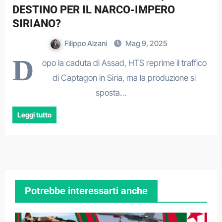
DESTINO PER IL NARCO-IMPERO
SIRIANO?
Filippo Alzani
Mag 9, 2025
D
opo la caduta di Assad, HTS reprime il traffico
di Captagon in Siria, ma la produzione si
sposta…
Leggi tutto
Potrebbe interessarti anche