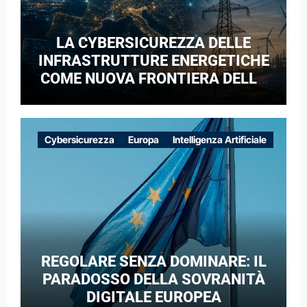
LA CYBERSICUREZZA DELLE
INFRASTRUTTURE ENERGETICHE
COME NUOVA FRONTIERA DELLA
COMPETIZIONE GEOPOLITICA: IL
CASO DELLE RETI ELETTRICHE
EUROPEE NEL CONTESTO DELLA
Cybersicurezza
Europa
Intelligenza Artificiale
GUERRA IBRIDA
REGOLARE SENZA DOMINARE: IL
PARADOSSO DELLA SOVRANITÀ
DIGITALE EUROPEA