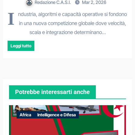
Redazione C.A.S.I.
Mar 2, 2026
I
ndustria, algoritmi e capacità operative si fondono
in una nuova competizione globale dove velocità,
scala e integrazione determinano…
Leggi tutto
Potrebbe interessarti anche
Africa
Intelligence e Difesa