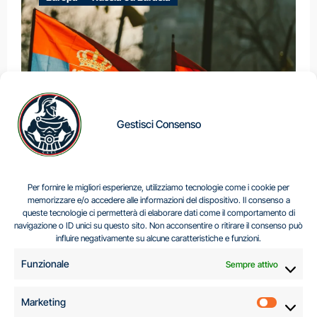
Gestisci Consenso
IL DILEMMA SERBO
Per fornire le migliori esperienze, utilizziamo tecnologie come i cookie per
memorizzare e/o accedere alle informazioni del dispositivo. Il consenso a
queste tecnologie ci permetterà di elaborare dati come il comportamento di
navigazione o ID unici su questo sito. Non acconsentire o ritirare il consenso può
Centro Analisi e Studi Italus © Tutti i diritti riservati
influire negativamente su alcune caratteristiche e funzioni.
CF:96616940589
|
di
.
Funzionale
Sempre attivo
Marketing
Marketi