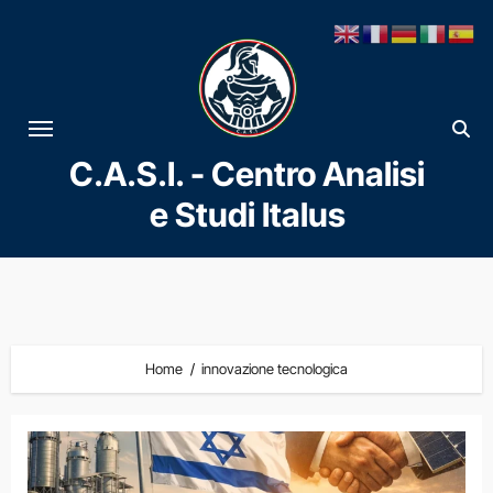
Vai
al
contenuto
C.A.S.I. - Centro Analisi
e Studi Italus
Home
innovazione tecnologica