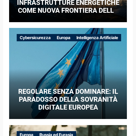
INFRASTRUTTURE ENERGETICHE
COME NUOVA FRONTIERA DELLA
COMPETIZIONE GEOPOLITICA: IL
CASO DELLE RETI ELETTRICHE
EUROPEE NEL CONTESTO DELLA
Cybersicurezza
Europa
Intelligenza Artificiale
GUERRA IBRIDA
REGOLARE SENZA DOMINARE: IL
PARADOSSO DELLA SOVRANITÀ
DIGITALE EUROPEA
Europa
Russia ed Eurasia