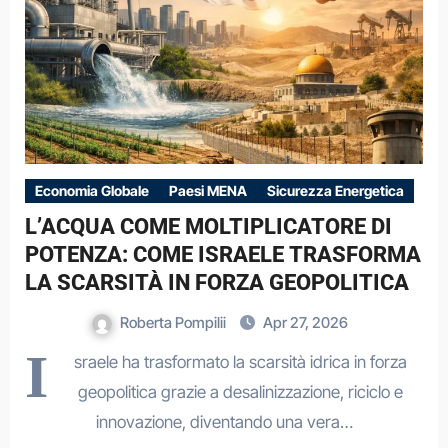
Economia Globale
Paesi MENA
Sicurezza Energetica
L’ACQUA COME MOLTIPLICATORE DI
POTENZA: COME ISRAELE TRASFORMA
LA SCARSITÀ IN FORZA GEOPOLITICA
Roberta Pompilii
Apr 27, 2026
I
sraele ha trasformato la scarsità idrica in forza
geopolitica grazie a desalinizzazione, riciclo e
innovazione, diventando una vera…