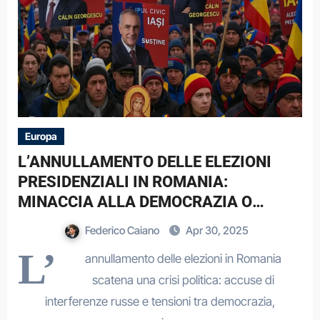
Europa
L’ANNULLAMENTO DELLE ELEZIONI
PRESIDENZIALI IN ROMANIA:
MINACCIA ALLA DEMOCRAZIA O
TUTELA DELL’ORDINE LIBERALE?
Federico Caiano
Apr 30, 2025
L’
annullamento delle elezioni in Romania
scatena una crisi politica: accuse di
interferenze russe e tensioni tra democrazia,