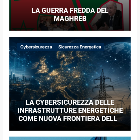
LA GUERRA FREDDA DEL
MAGHREB
Cybersicurezza
Sicurezza Energetica
LA CYBERSICUREZZA DELLE
INFRASTRUTTURE ENERGETICHE
COME NUOVA FRONTIERA DELLA
COMPETIZIONE GEOPOLITICA: IL
CASO DELLE RETI ELETTRICHE