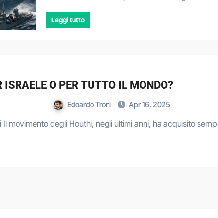
Leggi tutto
R ISRAELE O PER TUTTO IL MONDO?
Edoardo Troni
Apr 16, 2025
hi Il movimento degli Houthi, negli ultimi anni, ha acquisito sem