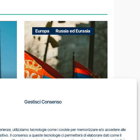
Europa
Russia ed Eurasia
A
Gestisci Consenso
LA
IL DILEMMA SERBO
sperienze, utilizziamo tecnologie come i cookie per memorizzare e/o accedere alle
EA
sitivo. Il consenso a queste tecnologie ci permetterà di elaborare dati come il