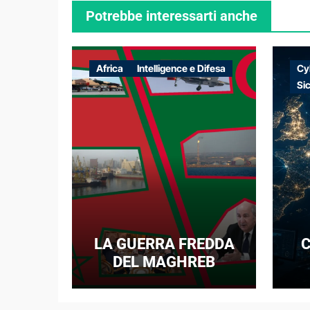
Potrebbe interessarti anche
Africa
Intelligence e Difesa
Cy
Si
LA GUERRA FREDDA
C
DEL MAGHREB
I
E