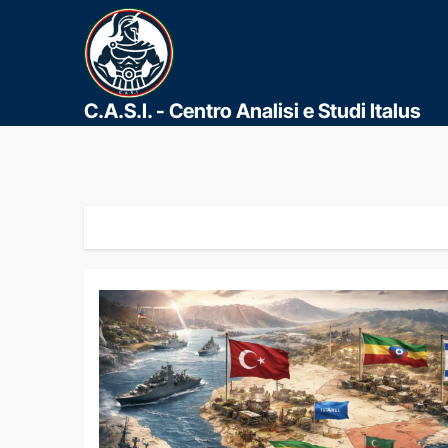
C.A.S.I. - Centro Analisi e Studi Italus