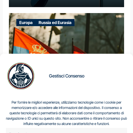
Europa
Russia ed Eurasia
Gestisci Consenso
IL DILEMMA SERBO
Per fornire le migliori esperienze, utilizziamo tecnologie come i cookie per
memorizzare e/o accedere alle informazioni del dispositivo. Il consenso a
queste tecnologie ci permetterà di elaborare dati come il comportamento di
navigazione o ID unici su questo sito. Non acconsentire o ritirare il consenso può
Centro Analisi e Studi Italus © Tutti i diritti riservati
influire negativamente su alcune caratteristiche e funzioni.
CF:96616940589
|
di
.