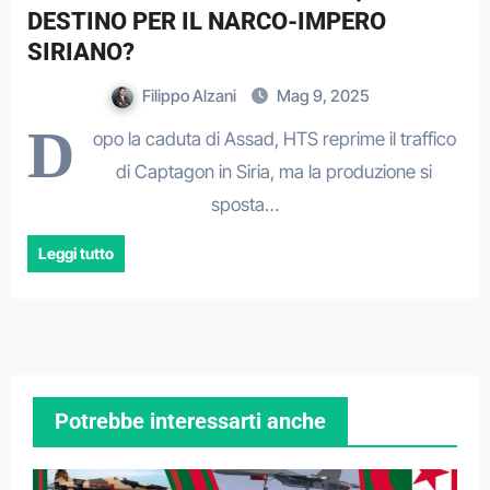
DESTINO PER IL NARCO-IMPERO
SIRIANO?
Filippo Alzani
Mag 9, 2025
D
opo la caduta di Assad, HTS reprime il traffico
di Captagon in Siria, ma la produzione si
sposta…
Leggi tutto
Potrebbe interessarti anche