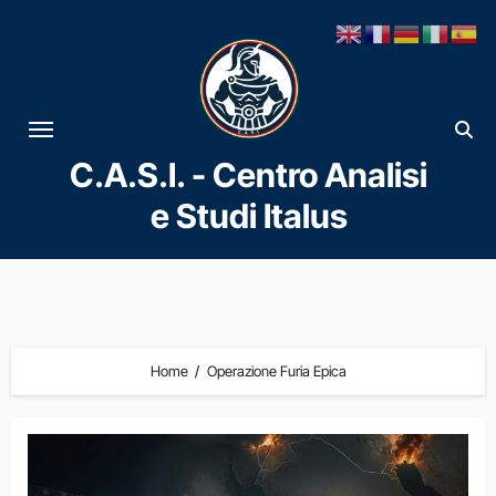
Vai
al
contenuto
C.A.S.I. - Centro Analisi
e Studi Italus
Home
Operazione Furia Epica