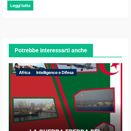
Leggi tutto
Potrebbe interessarti anche
Africa
Intelligence e Difesa