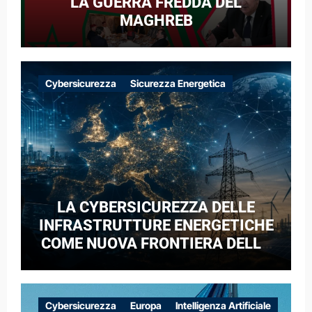
LA GUERRA FREDDA DEL
MAGHREB
Cybersicurezza
Sicurezza Energetica
LA CYBERSICUREZZA DELLE
INFRASTRUTTURE ENERGETICHE
COME NUOVA FRONTIERA DELLA
COMPETIZIONE GEOPOLITICA: IL
CASO DELLE RETI ELETTRICHE
EUROPEE NEL CONTESTO DELLA
Cybersicurezza
Europa
Intelligenza Artificiale