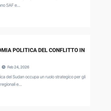
ano SAF e…
OMIA POLITICA DEL CONFLITTO IN
Feb 24, 2026
lica del Sudan occupa un ruolo strategico per gli
i regionali e…