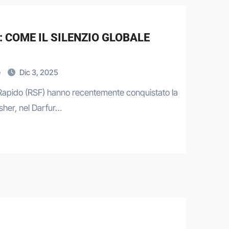
: COME IL SILENZIO GLOBALE
e
Dic 3, 2025
 Rapido (RSF) hanno recentemente conquistato la
asher, nel Darfur…