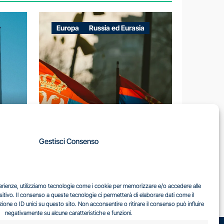
Europa
Russia ed Eurasia
A
Gestisci Consenso
LA
IL DILEMMA SERBO
sperienze, utilizziamo tecnologie come i cookie per memorizzare e/o accedere alle
EA
sitivo. Il consenso a queste tecnologie ci permetterà di elaborare dati come il
ne o ID unici su questo sito. Non acconsentire o ritirare il consenso può influire
negativamente su alcune caratteristiche e funzioni.