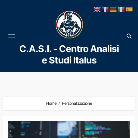
Vai
al
contenuto
C.A.S.I. - Centro Analisi
e Studi Italus
Home
Personalizzazione