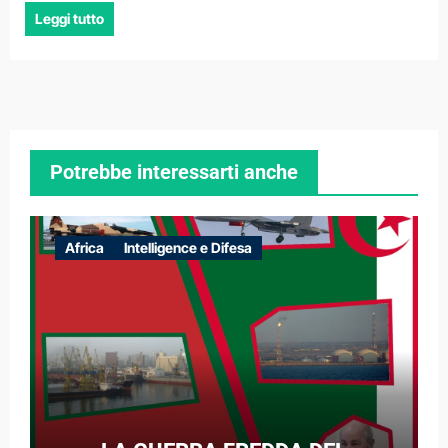
Leggi tutto
Potrebbe interessarti anche
Africa
Intelligence e Difesa