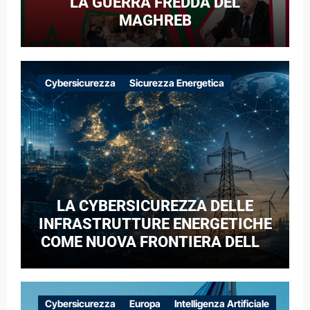
LA GUERRA FREDDA DEL
MAGHREB
Cybersicurezza
Sicurezza Energetica
LA CYBERSICUREZZA DELLE
INFRASTRUTTURE ENERGETICHE
COME NUOVA FRONTIERA DELLA
COMPETIZIONE GEOPOLITICA: IL
CASO DELLE RETI ELETTRICHE
EUROPEE NEL CONTESTO DELLA
Cybersicurezza
Europa
Intelligenza Artificiale