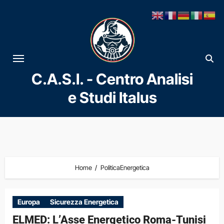
Vai
al
contenuto
C.A.S.I. - Centro Analisi
e Studi Italus
Home
PoliticaEnergetica
Europa
Sicurezza Energetica
ELMED: L’Asse Energetico Roma-Tunisi