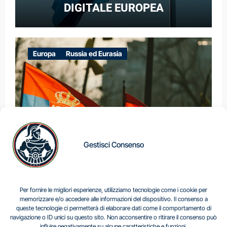
DIGITALE EUROPEA
Europa
Russia ed Eurasia
Gestisci Consenso
IL DILEMMA SERBO
Per fornire le migliori esperienze, utilizziamo tecnologie come i cookie per
memorizzare e/o accedere alle informazioni del dispositivo. Il consenso a
queste tecnologie ci permetterà di elaborare dati come il comportamento di
navigazione o ID unici su questo sito. Non acconsentire o ritirare il consenso può
Centro Analisi e Studi Italus © Tutti i diritti riservati
influire negativamente su alcune caratteristiche e funzioni.