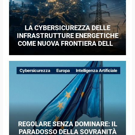
LA CYBERSICUREZZA DELLE
INFRASTRUTTURE ENERGETICHE
COME NUOVA FRONTIERA DELLA
COMPETIZIONE GEOPOLITICA: IL
CASO DELLE RETI ELETTRICHE
EUROPEE NEL CONTESTO DELLA
Cybersicurezza
Europa
Intelligenza Artificiale
GUERRA IBRIDA
REGOLARE SENZA DOMINARE: IL
PARADOSSO DELLA SOVRANITÀ