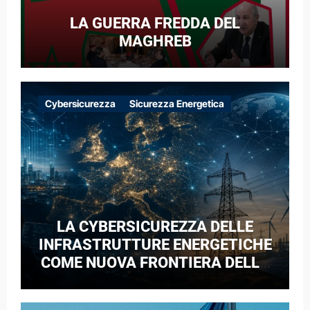
LA GUERRA FREDDA DEL
MAGHREB
Cybersicurezza
Sicurezza Energetica
LA CYBERSICUREZZA DELLE
INFRASTRUTTURE ENERGETICHE
COME NUOVA FRONTIERA DELLA
COMPETIZIONE GEOPOLITICA: IL
CASO DELLE RETI ELETTRICHE