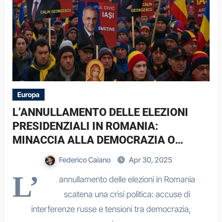
Europa
L’ANNULLAMENTO DELLE ELEZIONI
PRESIDENZIALI IN ROMANIA:
MINACCIA ALLA DEMOCRAZIA O
TUTELA DELL’ORDINE LIBERALE?
Federico Caiano
Apr 30, 2025
L’
annullamento delle elezioni in Romania
scatena una crisi politica: accuse di
interferenze russe e tensioni tra democrazia,