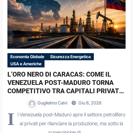
Economia Globale
Sicurezza Energetica
USA e Americhe
L’ORO NERO DI CARACAS: COME IL
VENEZUELA POST-MADURO TORNA
COMPETITIVO TRA CAPITALI PRIVATI
E VINCOLI ESTERNI
Guglielmo Calvi
Giu 8, 2026
I
l Venezuela post-Maduro apre il settore petrolifero
ai privati per rilanciare la produzione, ma sotto la
supervisione di…