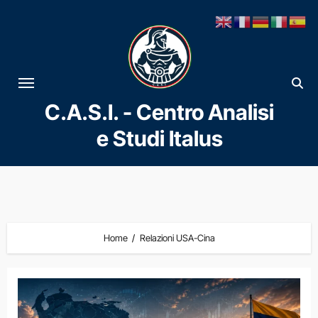
Vai
al
contenuto
C.A.S.I. - Centro Analisi
e Studi Italus
Home
Relazioni USA-Cina