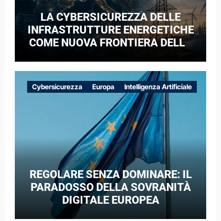
LA CYBERSICUREZZA DELLE
INFRASTRUTTURE ENERGETICHE
COME NUOVA FRONTIERA DELLA
COMPETIZIONE GEOPOLITICA: IL
CASO DELLE RETI ELETTRICHE
EUROPEE NEL CONTESTO DELLA
Cybersicurezza
Europa
Intelligenza Artificiale
GUERRA IBRIDA
REGOLARE SENZA DOMINARE: IL
PARADOSSO DELLA SOVRANITÀ
DIGITALE EUROPEA