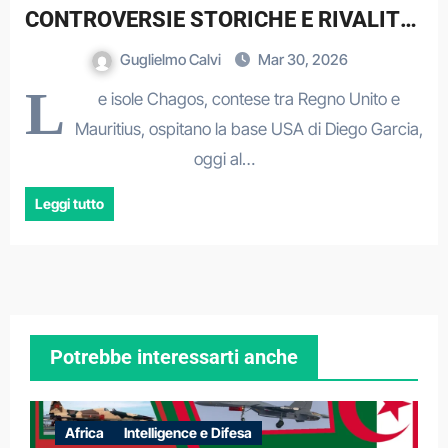
CONTROVERSIE STORICHE E RIVALITÀ
USA-CINA
Guglielmo Calvi
Mar 30, 2026
L
e isole Chagos, contese tra Regno Unito e
Mauritius, ospitano la base USA di Diego Garcia,
oggi al…
Leggi tutto
Potrebbe interessarti anche
Africa
Intelligence e Difesa