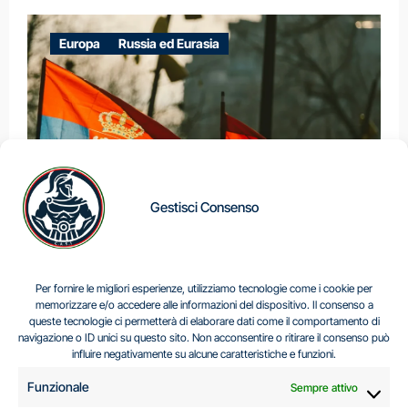
Europa
Russia ed Eurasia
Gestisci Consenso
IL DILEMMA SERBO
Per fornire le migliori esperienze, utilizziamo tecnologie come i cookie per
memorizzare e/o accedere alle informazioni del dispositivo. Il consenso a
queste tecnologie ci permetterà di elaborare dati come il comportamento di
navigazione o ID unici su questo sito. Non acconsentire o ritirare il consenso può
Centro Analisi e Studi Italus © Tutti i diritti riservati
influire negativamente su alcune caratteristiche e funzioni.
CF:96616940589
|
di
.
Funzionale
Sempre attivo