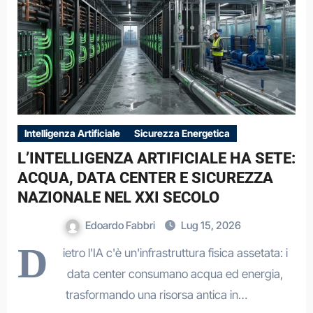
Intelligenza Artificiale
Sicurezza Energetica
L’INTELLIGENZA ARTIFICIALE HA SETE:
ACQUA, DATA CENTER E SICUREZZA
NAZIONALE NEL XXI SECOLO
Edoardo Fabbri
Lug 15, 2026
D
ietro l'IA c'è un'infrastruttura fisica assetata: i
data center consumano acqua ed energia,
trasformando una risorsa antica in…