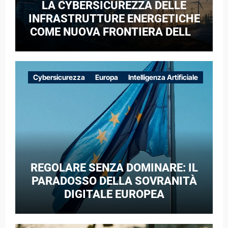
LA CYBERSICUREZZA DELLE
INFRASTRUTTURE ENERGETICHE
COME NUOVA FRONTIERA DELLA
COMPETIZIONE GEOPOLITICA: IL
CASO DELLE RETI ELETTRICHE
EUROPEE NEL CONTESTO DELLA
Cybersicurezza
Europa
Intelligenza Artificiale
GUERRA IBRIDA
REGOLARE SENZA DOMINARE: IL
PARADOSSO DELLA SOVRANITÀ
DIGITALE EUROPEA