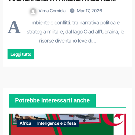
CONTESTI DI CONFLITTO
Virna Corniola
Mar 17, 2026
A
mbiente e conflitti: tra narrativa politica e
strategia militare, dal lago Ciad all’Ucraina, le
risorse diventano leve di…
Leggi tutto
Potrebbe interessarti anche
Africa
Intelligence e Difesa