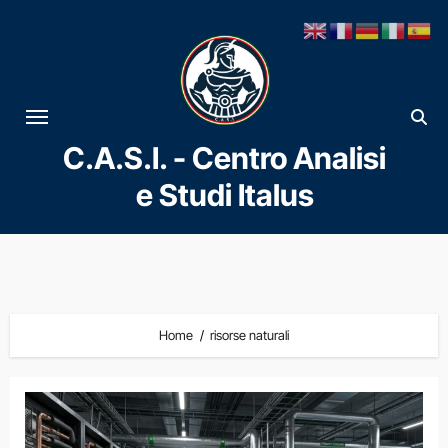
Vai
al
contenuto
C.A.S.I. - Centro Analisi
e Studi Italus
Home
risorse naturali