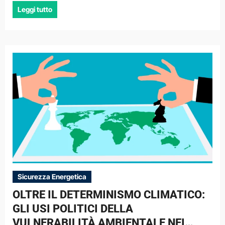
Leggi tutto
Sicurezza Energetica
OLTRE IL DETERMINISMO CLIMATICO:
GLI USI POLITICI DELLA
VULNERABILITÀ AMBIENTALE NEI