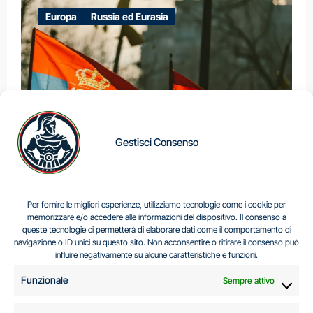
Europa
Russia ed Eurasia
Gestisci Consenso
IL DILEMMA SERBO
Per fornire le migliori esperienze, utilizziamo tecnologie come i cookie per
memorizzare e/o accedere alle informazioni del dispositivo. Il consenso a
queste tecnologie ci permetterà di elaborare dati come il comportamento di
navigazione o ID unici su questo sito. Non acconsentire o ritirare il consenso può
Centro Analisi e Studi Italus © Tutti i diritti riservati
influire negativamente su alcune caratteristiche e funzioni.
CF:96616940589
|
di
.
Funzionale
Sempre attivo