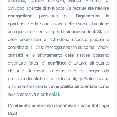
Mondiale, Unione Europea, Banca Africana di
Sviluppo, agenzie di sviluppo). Dall’
acqua
alle
risorse
energetiche
, passando per l’
agricoltura
, la
ripartizione e la condivisione delle risorse diventano
una questione centrale per la
sicurezza
degli Stati e
delle popolazioni e richiedono risposte globale e
coordinate
[1]
. Ci si interroga spesso su come i vincoli
climatici e lo sfruttamento delle risorse possano
diventare fattori di
conflitto
; è tuttavia altrettanto
rilevante interrogarsi su come, in contesti segnati da
pressioni climatiche e conflitti armati, gli Stati riescano
a strumentalizzare la
vulnerabilità
ambientale
come
leva discorsiva e politica
[2]
.
L’ambiente come leva discorsiva: il caso del Lago
Ciad