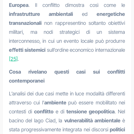
Europea
. Il conflitto dimostra così come le
infrastrutture ambientali
ed
energetiche
transnazionali
non rappresentino soltanto obiettivi
militari, ma nodi strategici di un sistema
interconnesso, in cui un evento locale può produrre
eﬀetti sistemici
sull’ordine economico internazionale
[25]
.
Cosa rivelano questi casi sui conflitti
contemporanei
L’analisi dei due casi mette in luce modalità differenti
attraverso cui l’
ambiente
può essere mobilitato nei
contesti di
conflitto
e di
tensione geopolitica
. Nel
bacino del lago Ciad, la
vulnerabilità ambientale
è
stata progressivamente integrata nei discorsi
politici