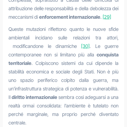
complessa, soprattutto a causa delle difficoltà di
attribuzione delle responsabilità e della debolezza dei
meccanismi di
enforcement internazionale
.
[29]
Queste mutazioni riflettono quanto le nuove sfide
ambientali incidano sulle relazioni tra attori,
modificandone le dinamiche
[30]
. Le guerre
contemporanee non si limitano più alla
conquista
territoriale
. Colpiscono sistemi da cui dipende la
stabilità economica e sociale degli Stati. Non è più
uno spazio periferico colpito dalla guerra, ma
un’infrastruttura strategica di potenza e vulnerabilità.
Il
diritto internazionale
sembra così adeguarsi a una
realtà ormai consolidata: l’ambiente è tutelato non
perché marginale, ma proprio perché diventato
centrale.