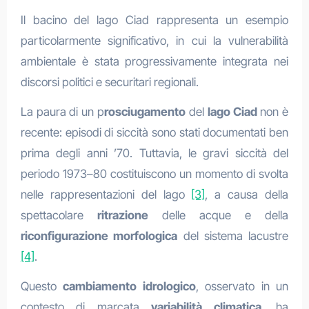
Il bacino del lago Ciad rappresenta un esempio
particolarmente significativo, in cui la vulnerabilità
ambientale è stata progressivamente integrata nei
discorsi politici e securitari regionali.
La paura di un p
rosciugamento
del
lago Ciad
non è
recente: episodi di siccità sono stati documentati ben
prima degli anni ’70. Tuttavia, le gravi siccità del
periodo 1973–80 costituiscono un momento di svolta
nelle rappresentazioni del lago
[3]
, a causa della
spettacolare
ritrazione
delle acque e della
riconfigurazione morfologica
del sistema lacustre
[4]
.
Questo
cambiamento idrologico
, osservato in un
contesto di marcata
variabilità climatica
, ha