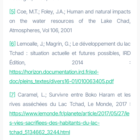
[5]
Coe, M.T.; Foley, J.A.; Human and natural impacts
on the water resources of the Lake Chad,
Atmospheres, Vol 106, 2001
[6]
Lemoalle, J.; Magrin, G.; Le développement du lac
Tchad : situation actuelle et futures possibles, IRD
Édition, 2014 :
https://horizon.documentation.ird.fr/exl-
doc/pleins_textes/divers16-01/010063405.pdf
[7]
Caramel, L.; Survivre entre Boko Haram et les
rives asséchées du Lac Tchad, Le Monde, 2017 :
https://www.lemonde.fr/planete/article/2017/05/27/le
s-vies-sacrifiees-des-habitants-du-lac-
tchad_5134662_3244.html