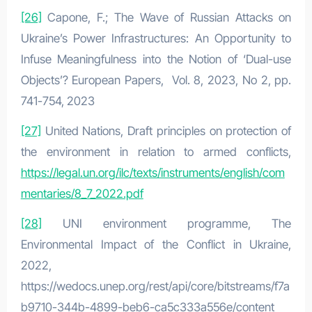
[26]
Capone, F.; The Wave of Russian Attacks on
Ukraine’s Power Infrastructures: An Opportunity to
Infuse Meaningfulness into the Notion of ‘Dual-use
Objects’? European Papers, Vol. 8, 2023, No 2, pp.
741-754, 2023
[27]
United Nations, Draft principles on protection of
the environment in relation to armed conflicts,
https://legal.un.org/ilc/texts/instruments/english/com
mentaries/8_7_2022.pdf
[28]
UNI environment programme, The
Environmental Impact of the Conflict in Ukraine,
2022,
https://wedocs.unep.org/rest/api/core/bitstreams/f7a
b9710-344b-4899-beb6-ca5c333a556e/content