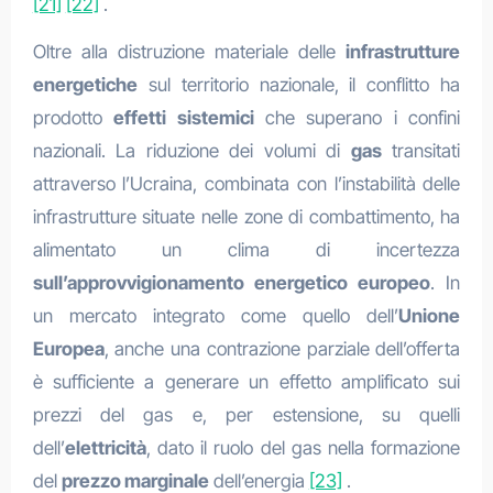
[21]
[22]
.
Oltre alla distruzione materiale delle
infrastrutture
energetiche
sul territorio nazionale, il conflitto ha
prodotto
effetti sistemici
che superano i confini
nazionali. La riduzione dei volumi di
gas
transitati
attraverso l’Ucraina, combinata con l’instabilità delle
infrastrutture situate nelle zone di combattimento, ha
alimentato un clima di incertezza
sull’approvvigionamento energetico europeo
. In
un mercato integrato come quello dell’
Unione
Europea
, anche una contrazione parziale dell’offerta
è sufficiente a generare un effetto amplificato sui
prezzi del gas e, per estensione, su quelli
dell’
elettricità
, dato il ruolo del gas nella formazione
del
prezzo marginale
dell’energia
[23]
.