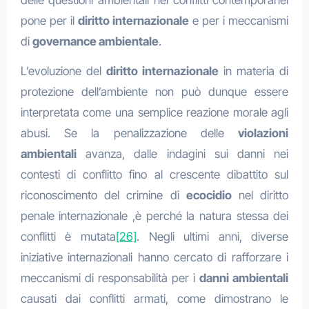
delle questioni ambientali nei conflitti contemporanei
pone per il
diritto internazionale
e per i meccanismi
di
governance ambientale
.
L’evoluzione del
diritto internazionale
in materia di
protezione dell’ambiente non può dunque essere
interpretata come una semplice reazione morale agli
abusi. Se la penalizzazione delle
violazioni
ambientali
avanza, dalle indagini sui danni nei
contesti di conflitto fino al crescente dibattito sul
riconoscimento del crimine di
ecocidio
nel diritto
penale internazionale ,è perché la natura stessa dei
conflitti è mutata
[26]
. Negli ultimi anni, diverse
iniziative internazionali hanno cercato di rafforzare i
meccanismi di responsabilità per i
danni ambientali
causati dai conflitti armati, come dimostrano le