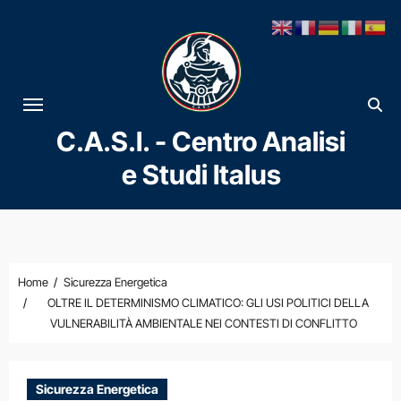
Vai
al
contenuto
C.A.S.I. - Centro Analisi
e Studi Italus
Home
Sicurezza Energetica
OLTRE IL DETERMINISMO CLIMATICO: GLI USI POLITICI DELLA
VULNERABILITÀ AMBIENTALE NEI CONTESTI DI CONFLITTO
Sicurezza Energetica