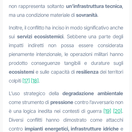
non rappresenta soltanto
un’infrastruttura tecnica
,
ma una condizione materiale di
sovranità
.
Inoltre, il conflitto ha inciso in modo significativo anche
sui
servizi ecosistemici
. Sebbene una parte degli
impatti indiretti non possa essere considerata
pienamente intenzionale, le operazioni militari hanno
prodotto conseguenze tangibili e durature sugli
ecosistemi
e sulle capacità di
resilienza
dei territori
colpiti
[17]
[18]
.
L’uso strategico della
degradazione ambientale
come strumento di
pressione
contro l’avversario non
è una logica inedita nei contesti di guerra
[19]
[20]
.
Diversi conflitti hanno dimostrato come attacchi
contro
impianti energetici, infrastrutture idriche
e