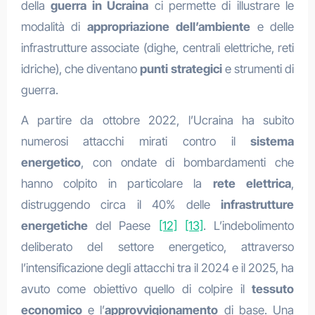
della
guerra in
Ucraina
ci permette di illustrare le
modalità di
appropriazione dell’ambiente
e delle
infrastrutture associate (dighe, centrali elettriche, reti
idriche), che diventano
punti
strategici
e strumenti di
guerra.
A partire da ottobre 2022, l’Ucraina ha subito
numerosi attacchi mirati contro il
sistema
energetico
, con ondate di bombardamenti che
hanno colpito in particolare la
rete
elettrica
,
distruggendo circa il 40% delle
infrastrutture
energetiche
del Paese
[12]
[13]
. L’indebolimento
deliberato del settore energetico, attraverso
l’intensificazione degli attacchi tra il 2024 e il 2025, ha
avuto come obiettivo quello di colpire il
tessuto
economico
e l’
approvvigionamento
di base. Una