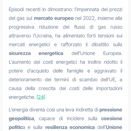
Episodi recenti lo dimostrano: l’impennata dei prezzi
del gas sul
mercato europeo
nel 2022, insieme alla
progressiva riduzione dei flussi di gas russo
attraverso l’Ucraina, ha alimentato forti tensioni sui
mercati energetici e rafforzato il dibattito sulla
sicurezza energetica
dell’Unione Europea.
L’aumento dei costi energetici ha inoltre ridotto il
potere d’acquisto delle famiglie e aggravato il
deterioramento dei termini di scambio dell’UE, a
causa della crescita dei costi delle importazioni
energetiche.
[24]
L’energia diventa così una leva indiretta di
pressione
geopolitica
, capace di incidere sulla
coesione
politic
a e sulla
resilienza economica
dell’
Unione