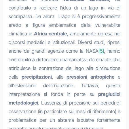
contribuito a radicare l’idea di un lago in via di
scomparsa. Da allora, il lago si è progressivamente
eretto a figura emblematica della vulnerabilità
climatica in
Africa centrale
, ampiamente ripresa nei
discorsi mediatici e istituzionali. Diversi studi, ripresi
anche da grandi agenzie come la NASA
[5]
, hanno
contribuito a diﬀondere una narrativa dominante che
attribuisce la contrazione del lago alla diminuzione
delle
precipitazioni
, alle
pressioni antropiche
e
all’estensione dell’irrigazione. Tuttavia, questa
interpretazione si fonda in parte su
pregiudizi
metodologici
. L’assenza di precisione sui periodi di
osservazione (in particolare sui mesi di riferimento) è
problematica per un sistema lacustre fortemente
soggetto ai cicli stagionali di piena e di magra.