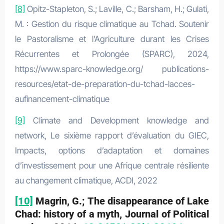
[8]
Opitz-Stapleton, S.; Laville, C.; Barsham, H.; Gulati,
M. : Gestion du risque climatique au Tchad. Soutenir
le Pastoralisme et l’Agriculture durant les Crises
Récurrentes et Prolongée (SPARC), 2024,
https://www.sparc-knowledge.org/ publications-
resources/etat-de-preparation-du-tchad-lacces-
aufinancement-climatique
[9]
Climate and Development knowledge and
network, Le sixième rapport d’évaluation du GIEC,
Impacts, options d’adaptation et domaines
d’investissement pour une Afrique centrale résiliente
au changement climatique, ACDI, 2022
[10]
Magrin, G.; The disappearance of Lake
Chad: history of a myth, Journal of Political