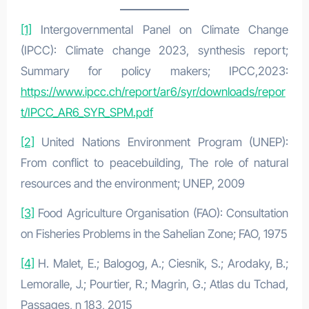
[1]
Intergovernmental Panel on Climate Change
(IPCC): Climate change 2023, synthesis report;
Summary for policy makers; IPCC,2023:
https://www.ipcc.ch/report/ar6/syr/downloads/repor
t/IPCC_AR6_SYR_SPM.pdf
[2]
United Nations Environment Program (UNEP):
From conflict to peacebuilding, The role of natural
resources and the environment; UNEP, 2009
[3]
Food Agriculture Organisation (FAO): Consultation
on Fisheries Problems in the Sahelian Zone; FAO, 1975
[4]
H. Malet, E.; Balogog, A.; Ciesnik, S.; Arodaky, B.;
Lemoralle, J.; Pourtier, R.; Magrin, G.; Atlas du Tchad,
Passages, n 183, 2015