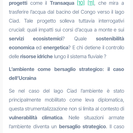
progetti
come il
Transaqua
[10]
[11]
, che mira a
trasferire l’acqua dal bacino del Congo verso il lago
Ciad. Tale progetto solleva tuttavia interrogativi
cruciali: quali impatti sui corsi d’acqua a monte e sui
servizi ecosistemici
? Quale
sostenibilità
economica
ed
energetica
? E chi detiene il controllo
delle
risorse idriche
lungo il sistema fluviale ?
L’ambiente come bersaglio strategico: il caso
dell’Ucraina
Se nel caso del lago Ciad l’ambiente è stato
principalmente mobilitato come leva diplomatica,
questa strumentalizzazione non si limita al contesto di
vulnerabilità climatica
. Nelle situazioni armate
l’ambiente diventa un
bersaglio strategico
. Il caso