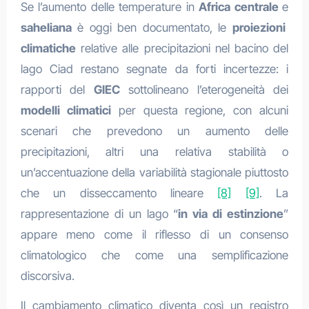
Se l’aumento delle temperature in
Africa centrale
e
saheliana
è oggi ben documentato, le
proiezioni
climatiche
relative alle precipitazioni nel bacino del
lago Ciad restano segnate da forti incertezze: i
rapporti del
GIEC
sottolineano l’eterogeneità dei
modelli climatici
per questa regione, con alcuni
scenari che prevedono un aumento delle
precipitazioni, altri una relativa stabilità o
un’accentuazione della variabilità stagionale piuttosto
che un disseccamento lineare
[8]
[9]
. La
rappresentazione di un lago “
in via di estinzione
”
appare meno come il riflesso di un consenso
climatologico che come una semplificazione
discorsiva.
Il cambiamento climatico diventa così un registro