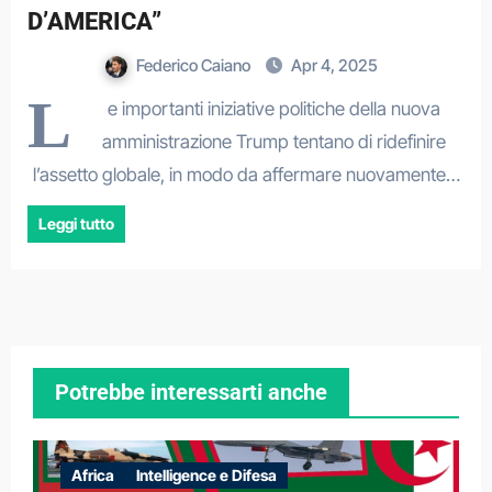
D’AMERICA”
Federico Caiano
Apr 4, 2025
L
e importanti iniziative politiche della nuova
amministrazione Trump tentano di ridefinire
l’assetto globale, in modo da affermare nuovamente…
Leggi tutto
Potrebbe interessarti anche
Africa
Intelligence e Difesa