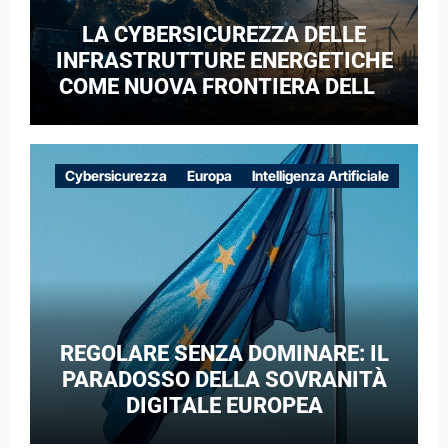
LA CYBERSICUREZZA DELLE
INFRASTRUTTURE ENERGETICHE
COME NUOVA FRONTIERA DELLA
COMPETIZIONE GEOPOLITICA: IL
CASO DELLE RETI ELETTRICHE
EUROPEE NEL CONTESTO DELLA
Cybersicurezza
Europa
Intelligenza Artificiale
GUERRA IBRIDA
REGOLARE SENZA DOMINARE: IL
PARADOSSO DELLA SOVRANITÀ
DIGITALE EUROPEA