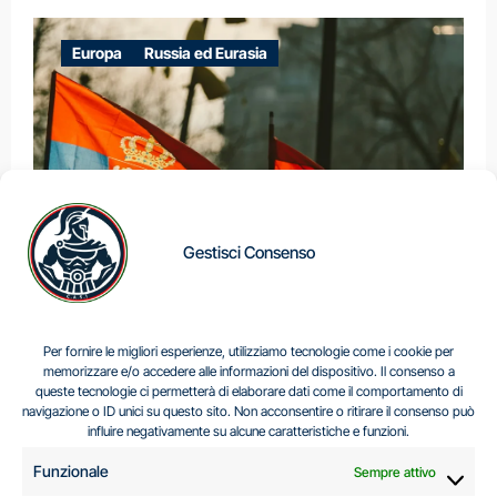
Europa
Russia ed Eurasia
Gestisci Consenso
IL DILEMMA SERBO
Per fornire le migliori esperienze, utilizziamo tecnologie come i cookie per
memorizzare e/o accedere alle informazioni del dispositivo. Il consenso a
queste tecnologie ci permetterà di elaborare dati come il comportamento di
navigazione o ID unici su questo sito. Non acconsentire o ritirare il consenso può
Centro Analisi e Studi Italus © Tutti i diritti riservati
influire negativamente su alcune caratteristiche e funzioni.
CF:96616940589
|
di
.
Funzionale
Sempre attivo