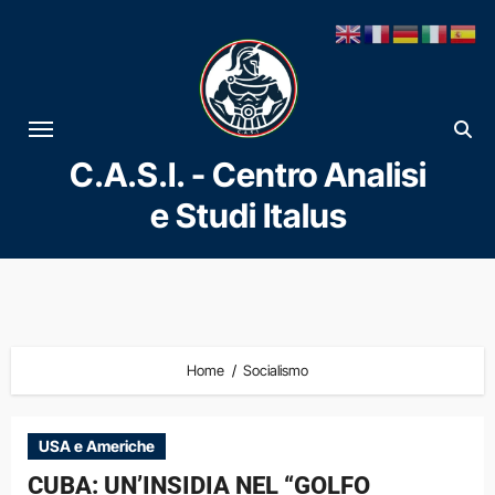
Vai
al
contenuto
C.A.S.I. - Centro Analisi
e Studi Italus
Home
Socialismo
USA e Americhe
CUBA: UN’INSIDIA NEL “GOLFO