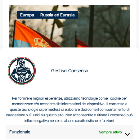
Europa
Russia ed Eurasia
Gestisci Consenso
IL DILEMMA SERBO
Per fornire le migliori esperienze, utilizziamo tecnologie come i cookie per
memorizzare e/o accedere alle informazioni del dispositivo. Il consenso a
queste tecnologie ci permetterà di elaborare dati come il comportamento di
navigazione o ID unici su questo sito. Non acconsentire o ritirare il consenso può
Centro Analisi e Studi Italus © Tutti i diritti riservati
influire negativamente su alcune caratteristiche e funzioni.
CF:96616940589
|
di
.
Funzionale
Sempre attivo