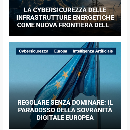
LA CYBERSICUREZZA DELLE
INFRASTRUTTURE ENERGETICHE
COME NUOVA FRONTIERA DELLA
COMPETIZIONE GEOPOLITICA: IL
CASO DELLE RETI ELETTRICHE
EUROPEE NEL CONTESTO DELLA
Cybersicurezza
Europa
Intelligenza Artificiale
GUERRA IBRIDA
REGOLARE SENZA DOMINARE: IL
PARADOSSO DELLA SOVRANITÀ
DIGITALE EUROPEA