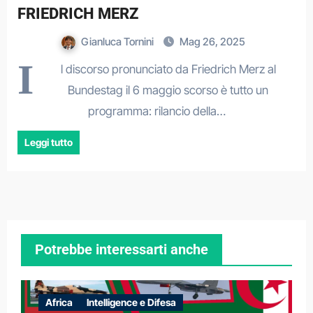
FRIEDRICH MERZ
Gianluca Tornini
Mag 26, 2025
I
l discorso pronunciato da Friedrich Merz al
Bundestag il 6 maggio scorso è tutto un
programma: rilancio della…
Leggi tutto
Potrebbe interessarti anche
Africa
Intelligence e Difesa