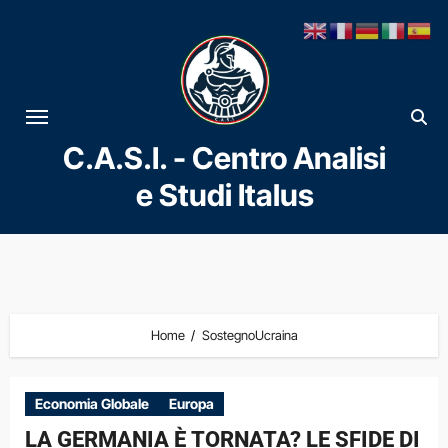
Vai
al
contenuto
C.A.S.I. - Centro Analisi
e Studi Italus
Home
SostegnoUcraina
Economia Globale
Europa
LA GERMANIA È TORNATA? LE SFIDE DI