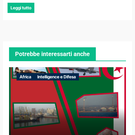
Leggi tutto
Potrebbe interessarti anche
Africa
Intelligence e Difesa