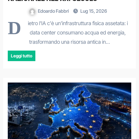
Edoardo Fabbri
Lug 15, 2026
D
ietro l'IA c'è un'infrastruttura fisica assetata: i
data center consumano acqua ed energia,
trasformando una risorsa antica in…
Leggi tutto