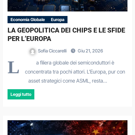
Economia Globale
Europa
LA GEOPOLITICA DEI CHIPS E LE SFIDE
PER L’EUROPA
Sofia Ciccarelli
Giu 21, 2026
L
a filiera globale dei semiconduttori è
concentrata tra pochi attori. L'Europa, pur con
asset strategici come ASML, resta…
Leggi tutto