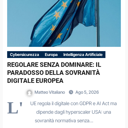
Cybersicurezza
Europa
Intelligenza Artificiale
REGOLARE SENZA DOMINARE: IL
PARADOSSO DELLA SOVRANITÀ
DIGITALE EUROPEA
Matteo Vitaliano
Ago 5, 2026
L'
UE regola il digitale con GDPR e AI Act ma
dipende dagli hyperscaler USA: una
sovranità normativa senza…