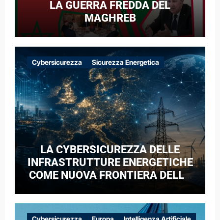
LA GUERRA FREDDA DEL
MAGHREB
Cybersicurezza
Sicurezza Energetica
LA CYBERSICUREZZA DELLE
INFRASTRUTTURE ENERGETICHE
COME NUOVA FRONTIERA DELLA
COMPETIZIONE GEOPOLITICA: IL
CASO DELLE RETI ELETTRICHE
EUROPEE NEL CONTESTO DELLA
Cybersicurezza
Europa
Intelligenza Artificiale