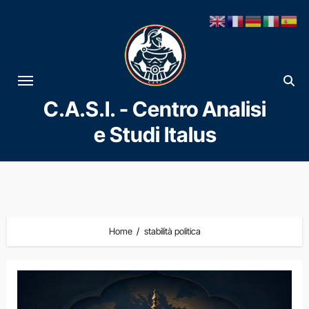
Vai
al
contenuto
C.A.S.I. - Centro Analisi
e Studi Italus
Home
stabilità politica