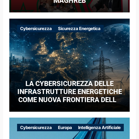
MAGHREB
Cybersicurezza
Sicurezza Energetica
LA CYBERSICUREZZA DELLE
INFRASTRUTTURE ENERGETICHE
COME NUOVA FRONTIERA DELLA
COMPETIZIONE GEOPOLITICA: IL
CASO DELLE RETI ELETTRICHE
EUROPEE NEL CONTESTO DELLA
Cybersicurezza
Europa
Intelligenza Artificiale
GUERRA IBRIDA