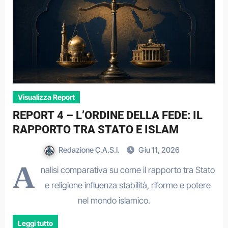
Visualizza Report
REPORT 4 – L’ORDINE DELLA FEDE: IL
RAPPORTO TRA STATO E ISLAM
Redazione C.A.S.I.
Giu 11, 2026
A
nalisi comparativa su come il rapporto tra Stato
e religione influenza stabilità, riforme e potere
nel mondo islamico.
Leggi tutto