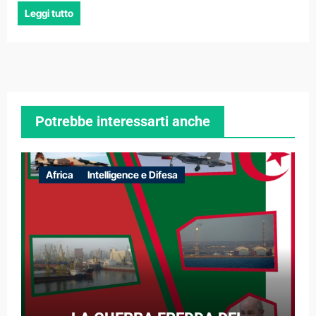
Leggi tutto
Potrebbe interessarti anche
Africa
Intelligence e Difesa