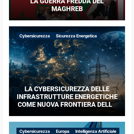
LA GUERRA FREDDA DEL
MAGHREB
Cybersicurezza
Sicurezza Energetica
LA CYBERSICUREZZA DELLE
INFRASTRUTTURE ENERGETICHE
COME NUOVA FRONTIERA DELLA
COMPETIZIONE GEOPOLITICA: IL
CASO DELLE RETI ELETTRICHE
EUROPEE NEL CONTESTO DELLA
Cybersicurezza
Europa
Intelligenza Artificiale