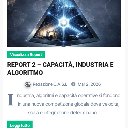
Visualizza Report
REPORT 2 – CAPACITÀ, INDUSTRIA E
ALGORITMO
Redazione C.A.S.I.
Mar 2, 2026
I
ndustria, algoritmi e capacità operative si fondono
in una nuova competizione globale dove velocità,
scala e integrazione determinano…
Leggi tutto