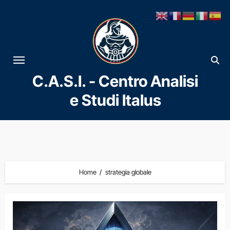
Vai
al
contenuto
C.A.S.I. - Centro Analisi
e Studi Italus
Home
strategia globale