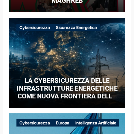
MAGHREB
Cybersicurezza
Sicurezza Energetica
LA CYBERSICUREZZA DELLE
INFRASTRUTTURE ENERGETICHE
COME NUOVA FRONTIERA DELLA
COMPETIZIONE GEOPOLITICA: IL
CASO DELLE RETI ELETTRICHE
EUROPEE NEL CONTESTO DELLA
Cybersicurezza
Europa
Intelligenza Artificiale
GUERRA IBRIDA