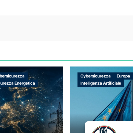
bersicurezza
Cybersicurezza
Europa
curezza Energetica
Intelligenza Artificiale