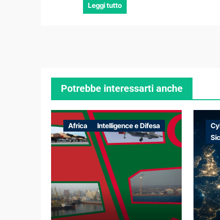
Leggi tutto
Potrebbe interessarti anche
Africa
Intelligence e Difesa
Cy
Si