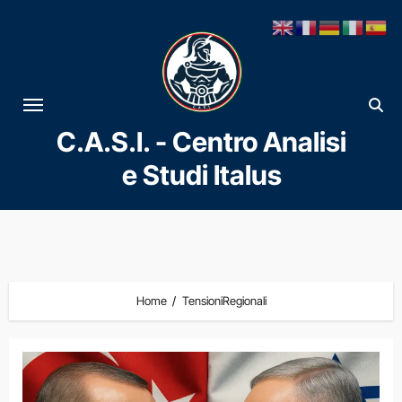
Vai
al
contenuto
C.A.S.I. - Centro Analisi
e Studi Italus
Home
TensioniRegionali