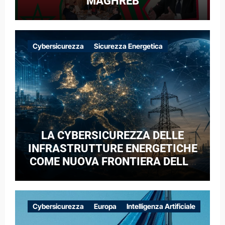
MAGHREB
Cybersicurezza
Sicurezza Energetica
LA CYBERSICUREZZA DELLE
INFRASTRUTTURE ENERGETICHE
COME NUOVA FRONTIERA DELLA
COMPETIZIONE GEOPOLITICA: IL
CASO DELLE RETI ELETTRICHE
EUROPEE NEL CONTESTO DELLA
Cybersicurezza
Europa
Intelligenza Artificiale
GUERRA IBRIDA