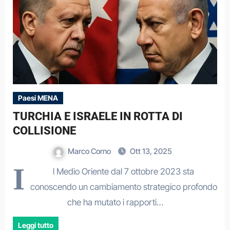
Paesi MENA
TURCHIA E ISRAELE IN ROTTA DI
COLLISIONE
Marco Corno
Ott 13, 2025
I
l Medio Oriente dal 7 ottobre 2023 sta
conoscendo un cambiamento strategico profondo
che ha mutato i rapporti…
Leggi tutto