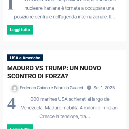
I
nucleare iraniana è tornata a occupare una
posizione centrale nell’agenda internazionale. Il…
Leggi tutto
USA e Americhe
MADURO VS TRUMP: UN NUOVO
SCONTRO DI FORZA?
Federico Caiano e Fabrizio Guacci
Set 1, 2025
4
000 marines USA schierati al largo del
Venezuela. Maduro mobilita 4 milioni di miliziani.
Cresce la tensione, tra…