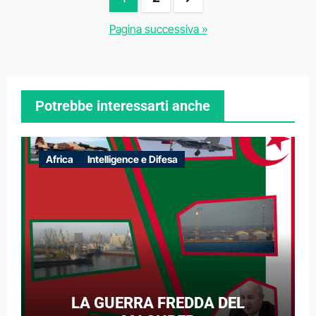
degli
Pagina successiva »
articoli
Potrebbe interessarti anche
Africa
Intelligence e Difesa
LA GUERRA FREDDA DEL