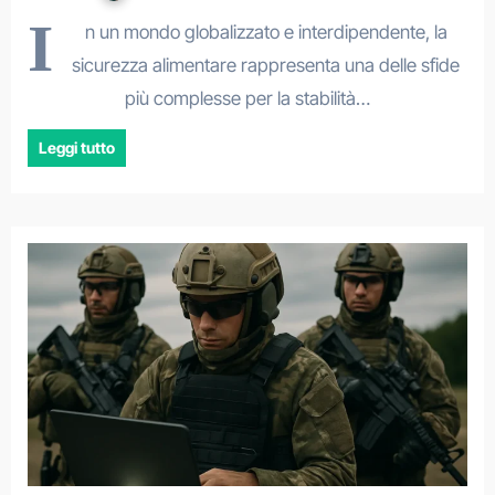
I
n un mondo globalizzato e interdipendente, la
sicurezza alimentare rappresenta una delle sfide
più complesse per la stabilità…
Leggi tutto