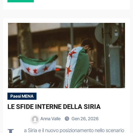
Paesi MENA
LE SFIDE INTERNE DELLA SIRIA
Anna Valle
Gen 26, 2026
a Siria e il nuovo posizionamento nello scenario