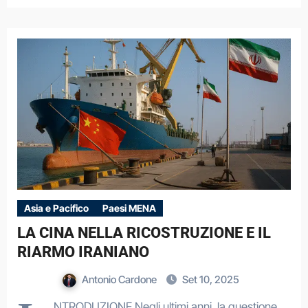
Asia e Pacifico
Paesi MENA
LA CINA NELLA RICOSTRUZIONE E IL
RIARMO IRANIANO
Antonio Cardone
Set 10, 2025
NTRODUZIONE Negli ultimi anni, la questione