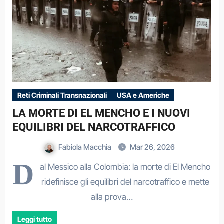
Reti Criminali Transnazionali
USA e Americhe
LA MORTE DI EL MENCHO E I NUOVI
EQUILIBRI DEL NARCOTRAFFICO
Fabiola Macchia
Mar 26, 2026
D
al Messico alla Colombia: la morte di El Mencho
ridefinisce gli equilibri del narcotraffico e mette
alla prova…
Leggi tutto