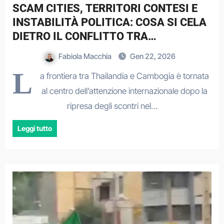
SCAM CITIES, TERRITORI CONTESI E
INSTABILITÀ POLITICA: COSA SI CELA
DIETRO IL CONFLITTO TRA
THAILANDIA E CAMBOGIA
Fabiola Macchia
Gen 22, 2026
L
a frontiera tra Thailandia e Cambogia è tornata
al centro dell’attenzione internazionale dopo la
ripresa degli scontri nel…
Leggi tutto