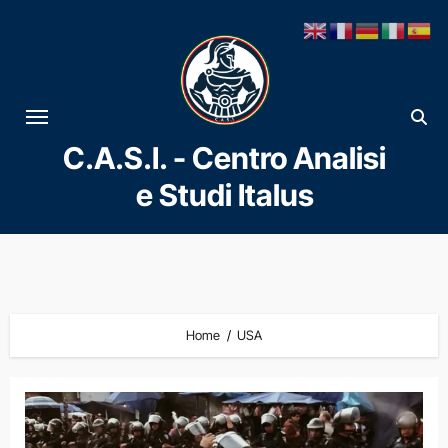
Vai
al
contenuto
C.A.S.I. - Centro Analisi
e Studi Italus
Home
USA