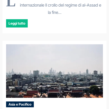
L
internazionale Il crollo del regime di al-Assad e
la fine…
Leggi tutto
Asia e Pacifico