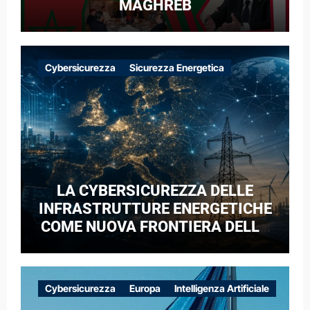
MAGHREB
Cybersicurezza
Sicurezza Energetica
LA CYBERSICUREZZA DELLE
INFRASTRUTTURE ENERGETICHE
COME NUOVA FRONTIERA DELLA
COMPETIZIONE GEOPOLITICA: IL
CASO DELLE RETI ELETTRICHE
EUROPEE NEL CONTESTO DELLA
Cybersicurezza
Europa
Intelligenza Artificiale
GUERRA IBRIDA