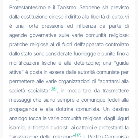
Protestantesimo e il Taoismo. Sebbene sia previsto
dalla costituzione cinese il diritto alla libertà di culto, vi
è una forte pressione ed influenza da parte di
agenzie governative sulle varie comunità religiose:
pratiche religiose al di fuori dell’apparato controllato
dallo stato sono considerate fuorilegge e punite fino a
mortificazioni fisiche e alla detenzione; una “guida
attiva” è posta in essere dalle autorità comuniste per
permettere alle varie organizzazioni di “adattarsi alla
[16]
società socialista”
, in modo tale da trasmettere
messaggi che siano sempre e comunque fedeli alla
propaganda e alla dottrina comunista. Un destino
analogo tocca le varie comunità religiose, dagli uiguri
islamici, ai tibetani buddisti, ai cattolici e protestanti: la
[17]
“sinizzazione della religione:”
il Partito Comunista