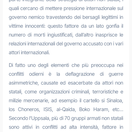
quali cercano di mettere pressione internazionale sul
governo nemico travestendo dei bersagli legittimi in
vittime innocenti: questo fattore da un lato gonfia il
numero di morti ingiustificati, dall’altro inasprisce le
relazioni internazionali del governo accusato con i vari
attori internazionali.
Di fatto uno degli elementi che più preoccupa nei
conflitti odierni è la deflagrazione di guerre
asimmetriche, causate ed esacerbate da attori non
statali, come organizzazioni criminali, terroristiche e
milizie mercenarie, ad esempio il cartello si Sinaloa,
los Choneros, ISIS, al-Qaida, Boko Haram, etc…
Secondo l’Uppsala, più di 70 gruppi armati non statali
sono attivi in conflitti ad alta intensità, fattore in