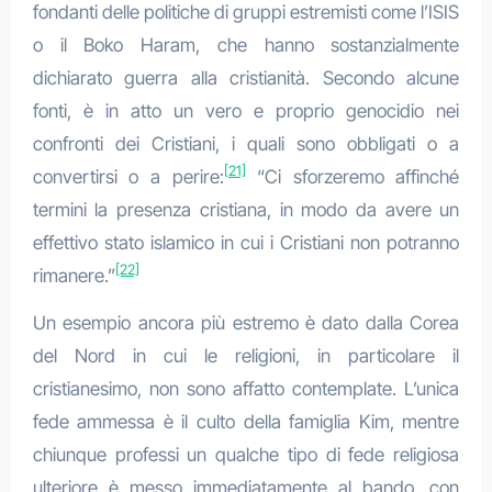
fondanti delle politiche di gruppi estremisti come l’ISIS
o il Boko Haram, che hanno sostanzialmente
dichiarato guerra alla cristianità. Secondo alcune
fonti, è in atto un vero e proprio genocidio nei
confronti dei Cristiani, i quali sono obbligati o a
[21]
convertirsi o a perire:
“Ci sforzeremo affinché
termini la presenza cristiana, in modo da avere un
effettivo stato islamico in cui i Cristiani non potranno
[22]
rimanere.”
Un esempio ancora più estremo è dato dalla Corea
del Nord in cui le religioni, in particolare il
cristianesimo, non sono affatto contemplate. L’unica
fede ammessa è il culto della famiglia Kim, mentre
chiunque professi un qualche tipo di fede religiosa
ulteriore è messo immediatamente al bando, con