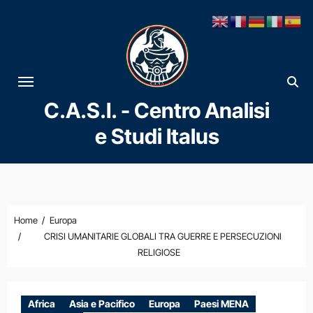
Vai
al
contenuto
C.A.S.I. - Centro Analisi
e Studi Italus
Home
Europa
CRISI UMANITARIE GLOBALI TRA GUERRE E PERSECUZIONI
RELIGIOSE
Africa
Asia e Pacifico
Europa
Paesi MENA