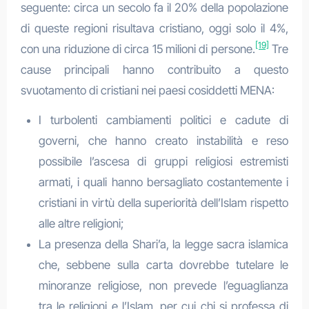
seguente: circa un secolo fa il 20% della popolazione
di queste regioni risultava cristiano, oggi solo il 4%,
[19]
con una riduzione di circa 15 milioni di persone.
Tre
cause principali hanno contribuito a questo
svuotamento di cristiani nei paesi cosiddetti MENA:
I turbolenti cambiamenti politici e cadute di
governi, che hanno creato instabilità e reso
possibile l’ascesa di gruppi religiosi estremisti
armati, i quali hanno bersagliato costantemente i
cristiani in virtù della superiorità dell’Islam rispetto
alle altre religioni;
La presenza della Shari’a, la legge sacra islamica
che, sebbene sulla carta dovrebbe tutelare le
minoranze religiose, non prevede l’eguaglianza
tra le religioni e l’Islam, per cui chi si professa di