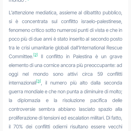
L’attenzione mediatica, assieme al dibattito pubblico,
si è concentrata sul conflitto israelo-palestinese,
fenomeno critico sotto numerosi punti di vista e che in
poco più di due anni è stato inserito al secondo posto
tra le crisi umanitarie globali dall’International Rescue
[2]
Committee.
Il conflitto in Palestina è un grave
elemento di una cornice ancora più preoccupante: ad
oggi nel mondo sono attivi circa 59 conflitti
[3]
internazionali
, il numero più alto dalla seconda
guerra mondiale e che non punta a diminuire di molto;
la diplomazia e la risoluzione pacifica delle
controversie sembra abbiano lasciato spazio alla
proliferazione di tensioni ed escalation militari. Di fatto,
il 70% dei conflitti odierni risultano essere vecchi