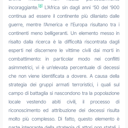
[8]
incoraggiante.
L’Africa sin dagli anni ‘50 del ‘900
continua ad essere il continente più dilaniato dalle
guerre, mentre l’America e l’Europa risultano tra i
continenti meno belligeranti. Un elemento messo in
risalto dalla ricerca è la difficoltà riscontrata dagli
esperti nel discernere le vittime civili dai morti in
combattimento: in particolar modo nei conflitti
asimmetrici, vi è un’elevata percentuale di decessi
che non viene identificata a dovere. A causa della
strategia dei gruppi armati terroristici, i quali sul
campo di battaglia si nascondono tra la popolazione
locale vestendo abiti civili, il processo di
riconoscimento ed attribuzione dei decessi risulta
molto più complesso. Di fatto, questo elemento è
parte integrante della strategia di attori non statali, i