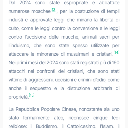
Dal 2024 sono state espropriate e abbattute
[13]
numerose moschee
, per la costruzione di templi
induisti e approvate leggi che minano la libertà di
culto, come le leggi contro la conversione e le leggi
contro l’uccisione delle mucche, animali sacri per
l’induismo, che sono state spesso utilizzate per
[14]
attaccare le minoranze di musulmani e cristiani.
Nei primi mesi del 2024 sono stati registrati più di 160
attacchi nei confronti dei cristiani, che sono stati
vittime di aggressioni, uccisioni e crimini d’odio, come
anche il sequestro e la distruzione arbitraria di
[15]
proprietà.
La Repubblica Popolare Cinese, nonostante sia uno
stato formalmente ateo, riconosce cinque fedi
religiose: il Buddismo, il Cattolicesimo, l’Islam, il