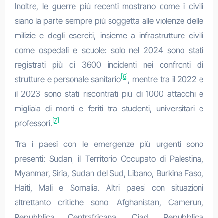
Inoltre, le guerre più recenti mostrano come i civili
siano la parte sempre più soggetta alle violenze delle
milizie e degli eserciti, insieme a infrastrutture civili
come ospedali e scuole: solo nel 2024 sono stati
registrati più di 3600 incidenti nei confronti di
[6]
strutture e personale sanitario
, mentre tra il 2022 e
il 2023 sono stati riscontrati più di 1000 attacchi e
migliaia di morti e feriti tra studenti, universitari e
[7]
professori.
Tra i paesi con le emergenze più urgenti sono
presenti: Sudan, il Territorio Occupato di Palestina,
Myanmar, Siria, Sudan del Sud, Libano, Burkina Faso,
Haiti, Mali e Somalia. Altri paesi con situazioni
altrettanto critiche sono: Afghanistan, Camerun,
Repubblica Centrafricana, Ciad, Repubblica