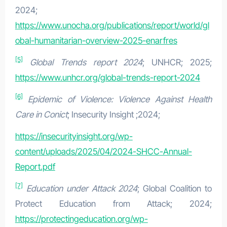
2024;
https://www.unocha.org/publications/report/world/gl
obal-humanitarian-overview-2025-enarfres
[5]
Global Trends report 2024
; UNHCR; 2025;
https://www.unhcr.org/global-trends-report-2024
[6]
Epidemic of Violence: Violence Against Health
Care in Conict
; Insecurity Insight ;2024;
https://insecurityinsight.org/wp-
content/uploads/2025/04/2024-SHCC-Annual-
Report.pdf
[7]
Education under Attack 2024
; Global Coalition to
Protect Education from Attack; 2024;
https://protectingeducation.org/wp-