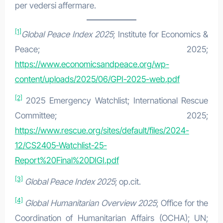
per vedersi affermare.
[1]
Global Peace Index 2025
; Institute for Economics &
Peace; 2025;
https://www.economicsandpeace.org/wp-
content/uploads/2025/06/GPI-2025-web.pdf
[2]
2025 Emergency Watchlist; International Rescue
Committee; 2025;
https://www.rescue.org/sites/default/files/2024-
12/CS2405-Watchlist-25-
Report%20Final%20DIGI.pdf
[3]
Global Peace Index 2025
; op.cit.
[4]
Global Humanitarian Overview 2025
; Office for the
Coordination of Humanitarian Affairs (OCHA); UN;