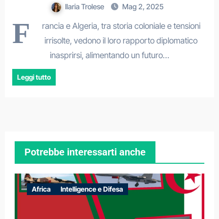
Ilaria Trolese
Mag 2, 2025
F
rancia e Algeria, tra storia coloniale e tensioni
irrisolte, vedono il loro rapporto diplomatico
inasprirsi, alimentando un futuro…
Leggi tutto
Potrebbe interessarti anche
Africa
Intelligence e Difesa