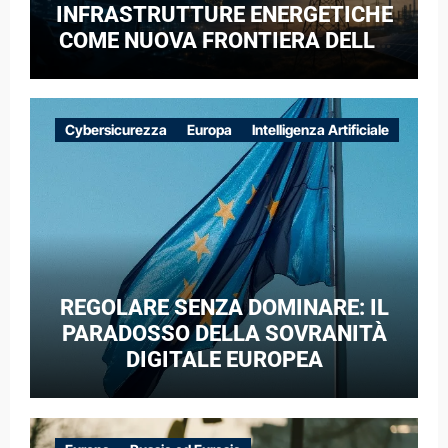
INFRASTRUTTURE ENERGETICHE
COME NUOVA FRONTIERA DELLA
COMPETIZIONE GEOPOLITICA: IL
CASO DELLE RETI ELETTRICHE
EUROPEE NEL CONTESTO DELLA
Cybersicurezza
Europa
Intelligenza Artificiale
GUERRA IBRIDA
REGOLARE SENZA DOMINARE: IL
PARADOSSO DELLA SOVRANITÀ
DIGITALE EUROPEA