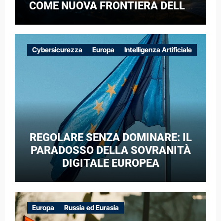
COME NUOVA FRONTIERA DELLA
COMPETIZIONE GEOPOLITICA: IL
CASO DELLE RETI ELETTRICHE
EUROPEE NEL CONTESTO DELLA
Cybersicurezza
Europa
Intelligenza Artificiale
GUERRA IBRIDA
REGOLARE SENZA DOMINARE: IL
PARADOSSO DELLA SOVRANITÀ
DIGITALE EUROPEA
Europa
Russia ed Eurasia