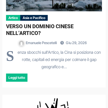
Artico
Asia e Pacifico
VERSO UN DOMINIO CINESE
NELL’ARTICO?
Emanuele Pescetelli
Giu 29, 2026
S
enza sbocchi sull'Artico, la Cina si posiziona con
rotte, capitali ed energia per colmare il gap
geografico e…
Leggi tutto