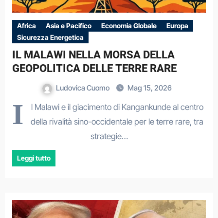
Africa
Asia e Pacifico
Economia Globale
Europa
Sicurezza Energetica
IL MALAWI NELLA MORSA DELLA
GEOPOLITICA DELLE TERRE RARE
Ludovica Cuomo
Mag 15, 2026
I
l Malawi e il giacimento di Kangankunde al centro
della rivalità sino-occidentale per le terre rare, tra
strategie…
Leggi tutto