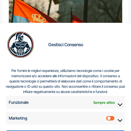
Gestisci Consenso
IL DILEMMA SERBO
Per fornire le migliori esperienze, utilizziamo tecnologie come i cookie per
memorizzare e/o accedere alle informazioni del dispositivo. Il consenso a
queste tecnologie ci permetterà di elaborare dati come il comportamento di
navigazione o ID unici su questo sito. Non acconsentire o ritirare il consenso può
Centro Analisi e Studi Italus © Tutti i diritti riservati
influire negativamente su alcune caratteristiche e funzioni.
CF:96616940589
|
di
.
Funzionale
Sempre attivo
Marketing
Marketi