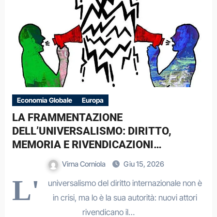
Economia Globale
Europa
LA FRAMMENTAZIONE
DELL’UNIVERSALISMO: DIRITTO,
MEMORIA E RIVENDICAZIONI
GEOPOLITICHE IN UN MONDO
Virna Corniola
Giu 15, 2026
MULTIPOLARE.
L'
universalismo del diritto internazionale non è
in crisi, ma lo è la sua autorità: nuovi attori
rivendicano il…