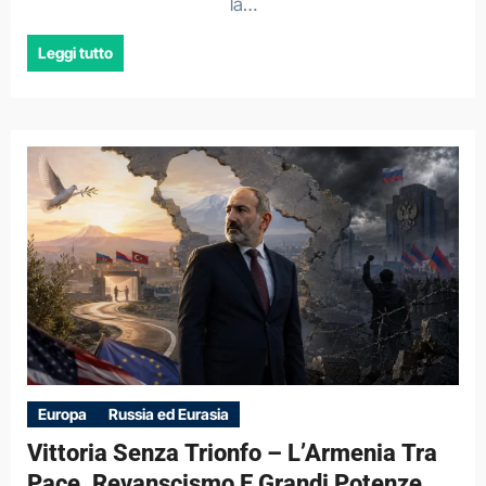
la…
Leggi tutto
Europa
Russia ed Eurasia
Vittoria Senza Trionfo – L’Armenia Tra
Pace, Revanscismo E Grandi Potenze