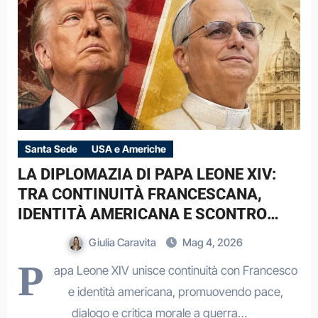
Santa Sede
USA e Americhe
LA DIPLOMAZIA DI PAPA LEONE XIV:
TRA CONTINUITÀ FRANCESCANA,
IDENTITÀ AMERICANA E SCONTRO
CON DONALD TRUMP
Giulia Caravita
Mag 4, 2026
P
apa Leone XIV unisce continuità con Francesco
e identità americana, promuovendo pace,
dialogo e critica morale a guerra…