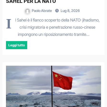
SAHEL PER LA NATO
Paolo Abrate
Lug 8, 2026
I
l Sahel è il fianco scoperto della NATO: jihadismo,
crisi migratoria e penetrazione russo-cinese
impongono un riposizionamento tramite…
Leggi tutto