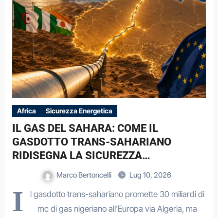
Africa
Sicurezza Energetica
IL GAS DEL SAHARA: COME IL
GASDOTTO TRANS-SAHARIANO
RIDISEGNA LA SICUREZZA
ENERGETICA EUROPEA
Marco Bertoncelli
Lug 10, 2026
I
l gasdotto trans-sahariano promette 30 miliardi di
mc di gas nigeriano all'Europa via Algeria, ma