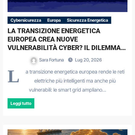
Cybersicurezza
Europa
Sicurezza Energetica
LA TRANSIZIONE ENERGETICA
EUROPEA CREA NUOVE
VULNERABILITÀ CYBER? IL DILEMMA
STRATEGICO DELLE SMART GRID
Sara Fortuna
Lug 20, 2026
L
a transizione energetica europea rende le reti
elettriche più intelligenti ma anche più
vulnerabili: le smart grid ampliano…
Leggi tutto