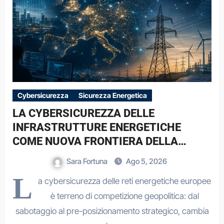
Cybersicurezza
Sicurezza Energetica
LA CYBERSICUREZZA DELLE
INFRASTRUTTURE ENERGETICHE
COME NUOVA FRONTIERA DELLA
COMPETIZIONE GEOPOLITICA: IL CASO
Sara Fortuna
Ago 5, 2026
DELLE RETI ELETTRICHE EUROPEE NEL
L
a cybersicurezza delle reti energetiche europee
CONTESTO DELLA GUERRA IBRIDA
è terreno di competizione geopolitica: dal
sabotaggio al pre-posizionamento strategico, cambia