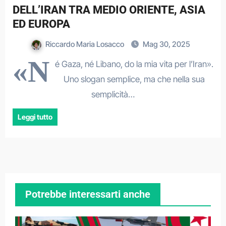
DELL’IRAN TRA MEDIO ORIENTE, ASIA
ED EUROPA
Riccardo Maria Losacco
Mag 30, 2025
«N
é Gaza, né Libano, do la mia vita per l’Iran».
Uno slogan semplice, ma che nella sua
semplicità…
Leggi tutto
Potrebbe interessarti anche