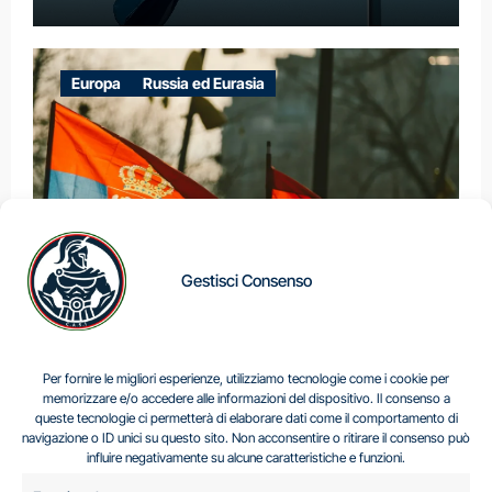
Europa
Russia ed Eurasia
Gestisci Consenso
IL DILEMMA SERBO
Per fornire le migliori esperienze, utilizziamo tecnologie come i cookie per
memorizzare e/o accedere alle informazioni del dispositivo. Il consenso a
queste tecnologie ci permetterà di elaborare dati come il comportamento di
navigazione o ID unici su questo sito. Non acconsentire o ritirare il consenso può
Centro Analisi e Studi Italus © Tutti i diritti riservati
influire negativamente su alcune caratteristiche e funzioni.
CF:96616940589
|
di
.