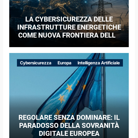
LA CYBERSICUREZZA DELLE
INFRASTRUTTURE ENERGETICHE
COME NUOVA FRONTIERA DELLA
COMPETIZIONE GEOPOLITICA: IL
CASO DELLE RETI ELETTRICHE
EUROPEE NEL CONTESTO DELLA
Cybersicurezza
Europa
Intelligenza Artificiale
GUERRA IBRIDA
REGOLARE SENZA DOMINARE: IL
PARADOSSO DELLA SOVRANITÀ
DIGITALE EUROPEA