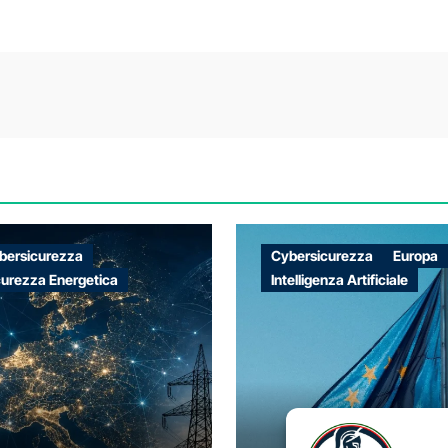
bersicurezza
Cybersicurezza
Europa
curezza Energetica
Intelligenza Artificiale