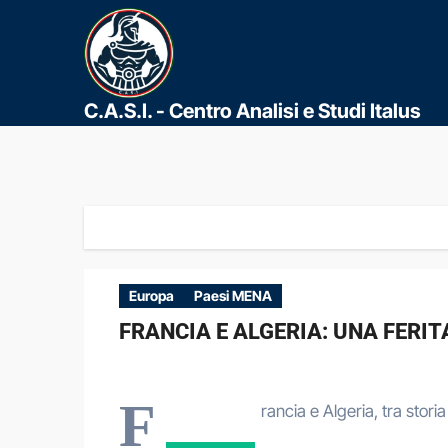
C.A.S.I. - Centro Analisi e Studi Italus
Europa
Paesi MENA
FRANCIA E ALGERIA: UNA FERI
F
rancia e Algeria, tra stori