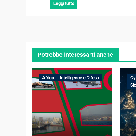
Leggi tutto
Potrebbe interessarti anche
Africa
Intelligence e Difesa
Cy
Si