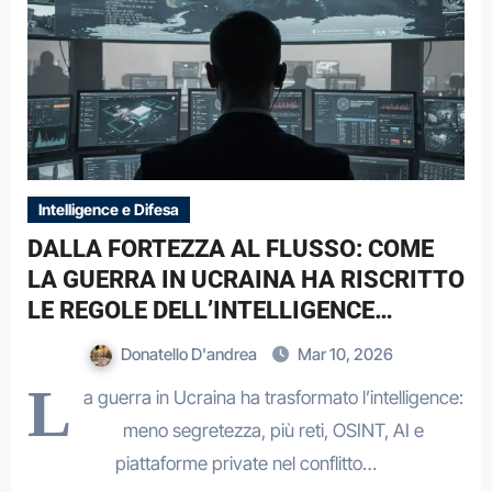
Intelligence e Difesa
DALLA FORTEZZA AL FLUSSO: COME
LA GUERRA IN UCRAINA HA RISCRITTO
LE REGOLE DELL’INTELLIGENCE
CONTEMPORANEA
Donatello D'andrea
Mar 10, 2026
L
a guerra in Ucraina ha trasformato l’intelligence:
meno segretezza, più reti, OSINT, AI e
piattaforme private nel conflitto…