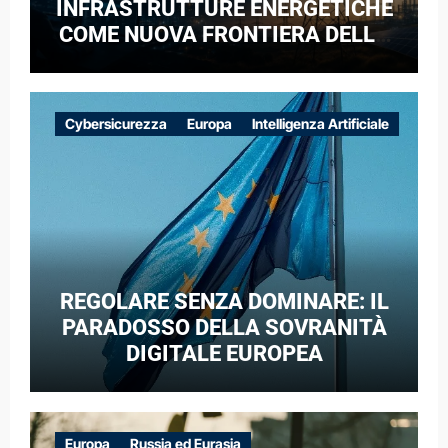
INFRASTRUTTURE ENERGETICHE
COME NUOVA FRONTIERA DELLA
COMPETIZIONE GEOPOLITICA: IL
CASO DELLE RETI ELETTRICHE
EUROPEE NEL CONTESTO DELLA
Cybersicurezza
Europa
Intelligenza Artificiale
GUERRA IBRIDA
REGOLARE SENZA DOMINARE: IL
PARADOSSO DELLA SOVRANITÀ
DIGITALE EUROPEA
Europa
Russia ed Eurasia