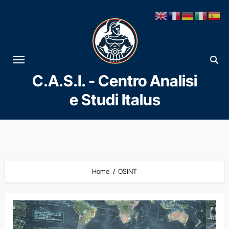
Vai
al
contenuto
C.A.S.I. - Centro Analisi
e Studi Italus
Home
OSINT