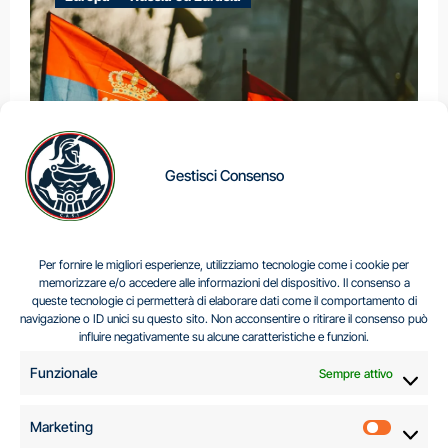
Gestisci Consenso
IL DILEMMA SERBO
Per fornire le migliori esperienze, utilizziamo tecnologie come i cookie per
memorizzare e/o accedere alle informazioni del dispositivo. Il consenso a
queste tecnologie ci permetterà di elaborare dati come il comportamento di
navigazione o ID unici su questo sito. Non acconsentire o ritirare il consenso può
Centro Analisi e Studi Italus © Tutti i diritti riservati
influire negativamente su alcune caratteristiche e funzioni.
CF:96616940589
|
di
.
Funzionale
Sempre attivo
Marketing
Marketi