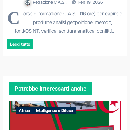
Redazione C.A.S.I.
Feb 19, 2026
C
orso di formazione C.A.S.I. (16 ore) per capire e
produrre analisi geopolitiche: metodo,
fonti/OSINT, verifica, scrittura analitica, conflitti…
Leggi tutto
Potrebbe interessarti anche
Africa
Intelligence e Difesa