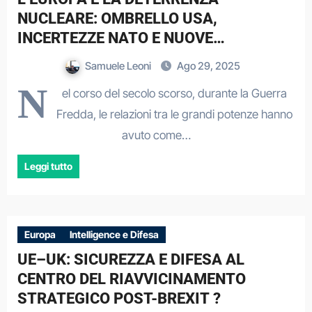
NUCLEARE: OMBRELLO USA,
INCERTEZZE NATO E NUOVE
STRATEGIE RUSSE
Samuele Leoni
Ago 29, 2025
N
el corso del secolo scorso, durante la Guerra
Fredda, le relazioni tra le grandi potenze hanno
avuto come…
Leggi tutto
Europa
Intelligence e Difesa
UE–UK: SICUREZZA E DIFESA AL
CENTRO DEL RIAVVICINAMENTO
STRATEGICO POST-BREXIT ?