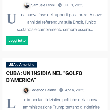
Samuele Leoni
Giu 11, 2025
U
na nuova fase dei rapporti post-brexit A nove
anni dal referendum sulla Brexit, l’unico
sostanziale cambiamento sembra essere…
Leggi tutto
USA e Americhe
CUBA: UN’INSIDIA NEL “GOLFO
D’AMERICA”
Federico Caiano
Apr 4, 2025
L
e importanti iniziative politiche della nuova
amministrazione Trump tentano di ridefinire