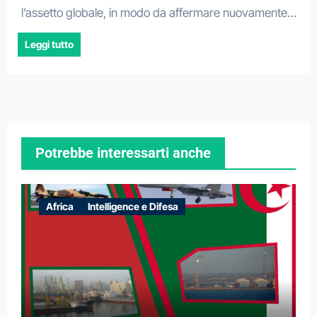
l’assetto globale, in modo da affermare nuovamente…
Leggi tutto
Potrebbe interessarti anche
Africa
Intelligence e Difesa