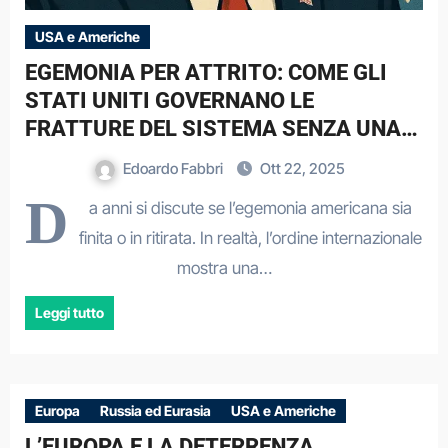
USA e Americhe
EGEMONIA PER ATTRITO: COME GLI
STATI UNITI GOVERNANO LE
FRATTURE DEL SISTEMA SENZA UNA
DOTTRINA
Edoardo Fabbri
Ott 22, 2025
D
a anni si discute se l’egemonia americana sia
finita o in ritirata. In realtà, l’ordine internazionale
mostra una…
Leggi tutto
Europa
Russia ed Eurasia
USA e Americhe
L’EUROPA E LA DETERRENZA