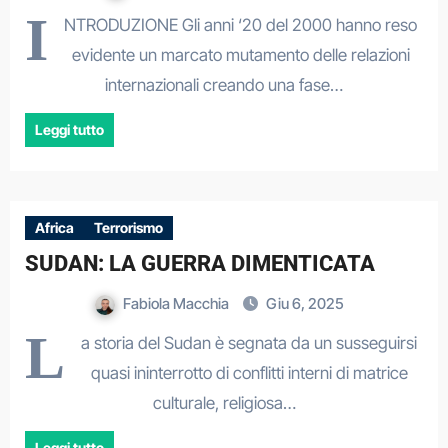
I
NTRODUZIONE Gli anni ‘20 del 2000 hanno reso
evidente un marcato mutamento delle relazioni
internazionali creando una fase…
Leggi tutto
Africa
Terrorismo
SUDAN: LA GUERRA DIMENTICATA
Fabiola Macchia
Giu 6, 2025
L
a storia del Sudan è segnata da un susseguirsi
quasi ininterrotto di conflitti interni di matrice
culturale, religiosa…
Leggi tutto