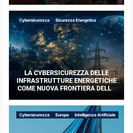
Cybersicurezza
Sicurezza Energetica
LA CYBERSICUREZZA DELLE
INFRASTRUTTURE ENERGETICHE
COME NUOVA FRONTIERA DELLA
COMPETIZIONE GEOPOLITICA: IL
CASO DELLE RETI ELETTRICHE
EUROPEE NEL CONTESTO DELLA
Cybersicurezza
Europa
Intelligenza Artificiale
GUERRA IBRIDA