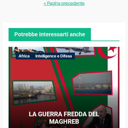
degli
« Pagina precedente
articoli
Potrebbe interessarti anche
Africa
Intelligence e Difesa
LA GUERRA FREDDA DEL
MAGHREB