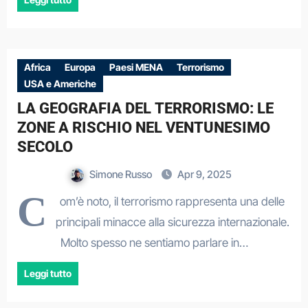
Africa
Europa
Paesi MENA
Terrorismo
USA e Americhe
LA GEOGRAFIA DEL TERRORISMO: LE
ZONE A RISCHIO NEL VENTUNESIMO
SECOLO
Simone Russo
Apr 9, 2025
C
om’è noto, il terrorismo rappresenta una delle
principali minacce alla sicurezza internazionale.
Molto spesso ne sentiamo parlare in…
Leggi tutto