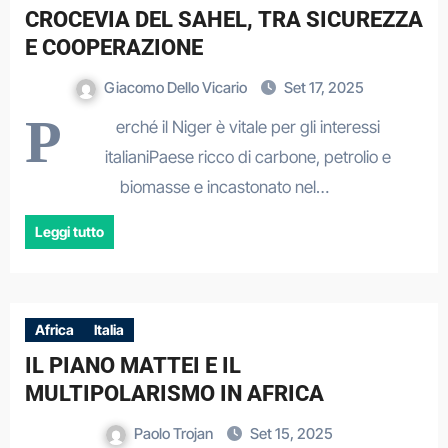
CROCEVIA DEL SAHEL, TRA SICUREZZA
E COOPERAZIONE
Giacomo Dello Vicario
Set 17, 2025
P
erché il Niger è vitale per gli interessi
italianiPaese ricco di carbone, petrolio e
biomasse e incastonato nel…
Leggi tutto
Africa
Italia
IL PIANO MATTEI E IL
MULTIPOLARISMO IN AFRICA
Paolo Trojan
Set 15, 2025