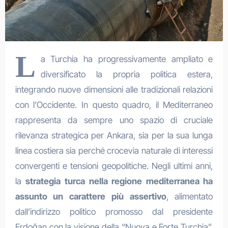
L
a Turchia ha progressivamente ampliato e
diversificato la propria politica estera,
integrando nuove dimensioni alle tradizionali relazioni
con l’Occidente. In questo quadro, il Mediterraneo
rappresenta da sempre uno spazio di cruciale
rilevanza strategica per Ankara, sia per la sua lunga
linea costiera sia perché crocevia naturale di interessi
convergenti e tensioni geopolitiche. Negli ultimi anni,
la
strategia turca nella regione mediterranea ha
assunto un carattere più assertivo
, alimentato
dall’indirizzo politico promosso dal presidente
Erdoğan con la visione della “Nuova e Forte Turchia”.