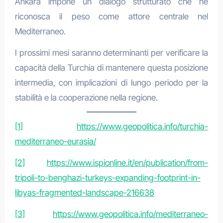
Ankara impone un dialogo strutturato che ne
riconosca il peso come attore centrale nel
Mediterraneo.
I prossimi mesi saranno determinanti per verificare la
capacità della Turchia di mantenere questa posizione
intermedia, con implicazioni di lungo periodo per la
stabilità e la cooperazione nella regione.
[1]
https://www.geopolitica.info/turchia-
mediterraneo-eurasia/
[2]
https://www.ispionline.it/en/publication/from-
tripoli-to-benghazi-turkeys-expanding-footprint-in-
libyas-fragmented-landscape-216638
[3]
https://www.geopolitica.info/mediterraneo-