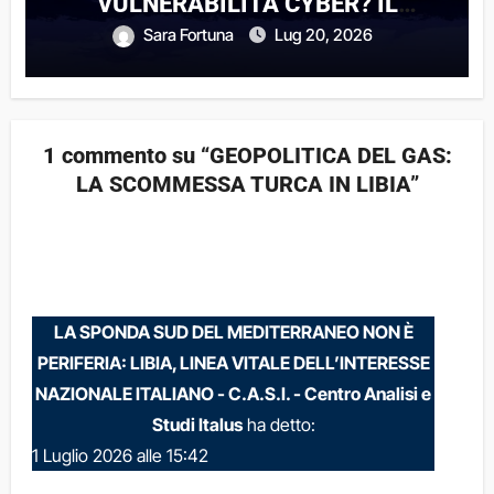
VULNERABILITÀ CYBER? IL
DILEMMA STRATEGICO DELLE
Sara Fortuna
Lug 20, 2026
SMART GRID
1 commento su “GEOPOLITICA DEL GAS:
LA SCOMMESSA TURCA IN LIBIA”
LA SPONDA SUD DEL MEDITERRANEO NON È
PERIFERIA: LIBIA, LINEA VITALE DELL’INTERESSE
NAZIONALE ITALIANO - C.A.S.I. - Centro Analisi e
Studi Italus
ha detto:
1 Luglio 2026 alle 15:42