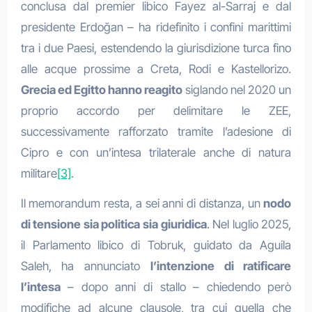
conclusa dal premier libico Fayez al-Sarraj e dal
presidente Erdoğan – ha ridefinito i confini marittimi
tra i due Paesi, estendendo la giurisdizione turca fino
alle acque prossime a Creta, Rodi e Kastellorizo.
Grecia ed Egitto hanno reagito
siglando nel 2020 un
proprio accordo per delimitare le ZEE,
successivamente rafforzato tramite l’adesione di
Cipro e con un’intesa trilaterale anche di natura
militare
[3]
.
Il memorandum resta, a sei anni di distanza, un
nodo
di tensione sia politica sia giuridica
. Nel luglio 2025,
il Parlamento libico di Tobruk, guidato da Aguila
Saleh, ha annunciato
l’intenzione di ratificare
l’intesa
– dopo anni di stallo – chiedendo però
modifiche ad alcune clausole, tra cui quella che