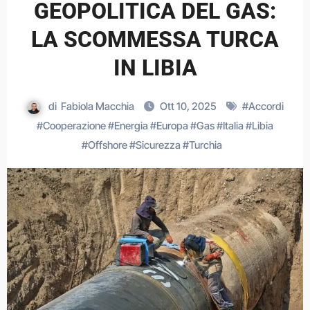
GEOPOLITICA DEL GAS:
LA SCOMMESSA TURCA
IN LIBIA
di
Fabiola Macchia
Ott 10, 2025
#
Accordi
#
Cooperazione
#
Energia
#
Europa
#
Gas
#
Italia
#
Libia
#
Offshore
#
Sicurezza
#
Turchia