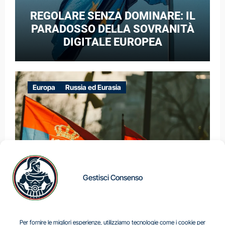
REGOLARE SENZA DOMINARE: IL
PARADOSSO DELLA SOVRANITÀ
DIGITALE EUROPEA
Europa
Russia ed Eurasia
Gestisci Consenso
IL DILEMMA SERBO
Per fornire le migliori esperienze, utilizziamo tecnologie come i cookie per