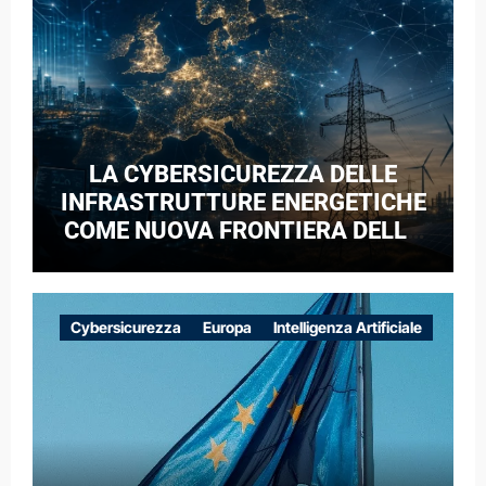
LA CYBERSICUREZZA DELLE
INFRASTRUTTURE ENERGETICHE
COME NUOVA FRONTIERA DELLA
COMPETIZIONE GEOPOLITICA: IL
CASO DELLE RETI ELETTRICHE
EUROPEE NEL CONTESTO DELLA
Cybersicurezza
Europa
Intelligenza Artificiale
GUERRA IBRIDA