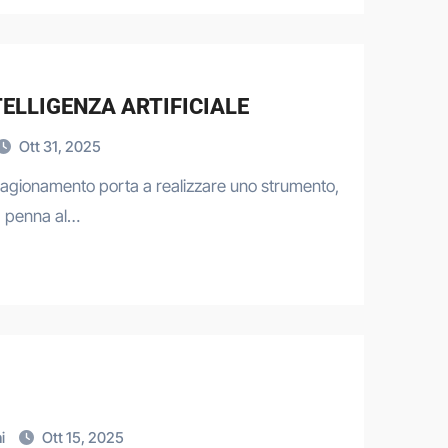
TELLIGENZA ARTIFICIALE
Ott 31, 2025
n ragionamento porta a realizzare uno strumento,
a penna al…
ni
Ott 15, 2025