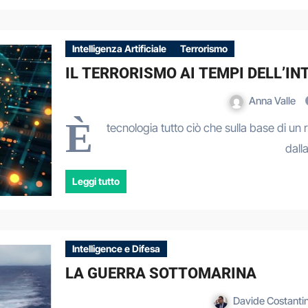
Intelligenza Artificiale
Terrorismo
IL TERRORISMO AI TEMPI DELL’IN
Anna Valle
È
tecnologia tutto ciò che sulla base di u
dall
Leggi tutto
Intelligence e Difesa
LA GUERRA SOTTOMARINA
Davide Costanti