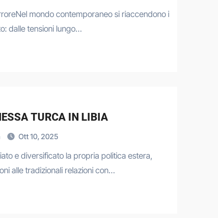
TerroreNel mondo contemporaneo si riaccendono i
to: dalle tensioni lungo…
ESSA TURCA IN LIBIA
a
Ott 10, 2025
o e diversificato la propria politica estera,
i alle tradizionali relazioni con…