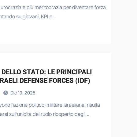
urocrazia e più meritocrazia per diventare forza
untando su giovani, KPI e…
DELLO STATO: LE PRINCIPALI
RAELI DEFENSE FORCES (IDF)
Dic 19, 2025
 l’azione politico-militare israeliana, risulta
si sull’unicità del ruolo ricoperto dagli…