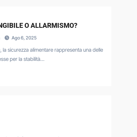
NGIBILE O ALLARMISMO?
a
Ago 6, 2025
 la sicurezza alimentare rappresenta una delle
sse per la stabilità…