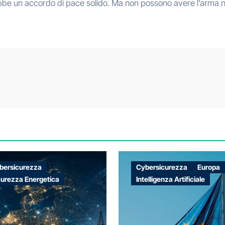
bbe un accordo di pace solido. Ma non possono avere l’arma n
bersicurezza
Cybersicurezza
Europa
curezza Energetica
Intelligenza Artificiale