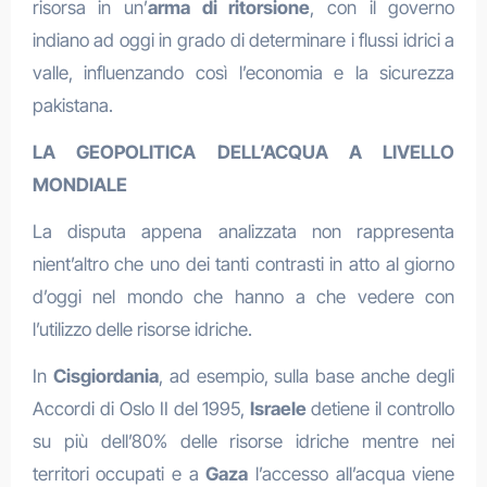
risorsa in un’
arma di ritorsione
, con il governo
indiano ad oggi in grado di determinare i flussi idrici a
valle, influenzando così l’economia e la sicurezza
pakistana.
LA GEOPOLITICA DELL’ACQUA A LIVELLO
MONDIALE
La disputa appena analizzata non rappresenta
nient’altro che uno dei tanti contrasti in atto al giorno
d’oggi nel mondo che hanno a che vedere con
l’utilizzo delle risorse idriche.
In
Cisgiordania
, ad esempio, sulla base anche degli
Accordi di Oslo II del 1995,
Israele
detiene il controllo
su più dell’80% delle risorse idriche mentre nei
territori occupati e a
Gaza
l’accesso all’acqua viene