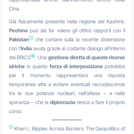
Cina.
Già fisicamente presente nella regione del Kashmir,
Pechino
può sia far valere gli ottimi rapporti con il
[7]
Pakistan
che contare sulla la recente distensione
con l’
India
avuta grazie al costante dialogo all’interno
[8]
dei BRICS
. Una
gestione diretta di queste risorse
idriche
in quanto
forza di interposizione
potrebbe
per il momento rappresentare una risposta
temporanea atta a evitare eventuali recrudescenze
tra le due potenze nucleari, nell’attesa – e nella
speranza – che la
diplomazia
riesca a fare il proprio
corso.
[1]
Khan I.; Ripples Across Borders: The Geopolitics of