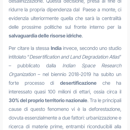
desalinizzazione. Questa decisione, presa al fine di
ridurre la propria dipendenza dal Paese a monte, ci
evidenzia ulteriormente quella che sarà la centralità
delle prossime politiche sul fronte interno per la
salvaguardia delle risorse idriche
.
Per citare la stessa
India
invece, secondo uno studio
intitolato “
Desertification and Land Degradation Atlas
”
– pubblicato dalla
Indian Space Research
Organization
– nel biennio 2018-2019 ha subito un
forte processo di
desertificazione
che ha
interessato quasi 100 milioni di ettari, ossia circa il
30% del proprio territorio nazionale
. Tra le principali
cause di questo fenomeno vi è la deforestazione,
dovuta essenzialmente a due fattori: urbanizzazione e
ricerca di materie prime, entrambi riconducibili alla