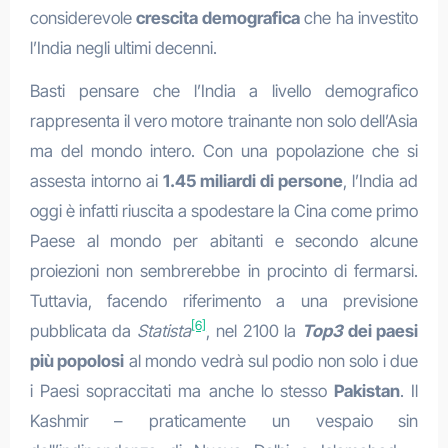
considerevole
crescita demografica
che ha investito
l’India negli ultimi decenni.
Basti pensare che l’India a livello demografico
rappresenta il vero motore trainante non solo dell’Asia
ma del mondo intero. Con una popolazione che si
assesta intorno ai
1.45 miliardi di persone
, l’India ad
oggi è infatti riuscita a spodestare la Cina come primo
Paese al mondo per abitanti e secondo alcune
proiezioni non sembrerebbe in procinto di fermarsi.
Tuttavia, facendo riferimento a una previsione
[6]
pubblicata da
Statista
, nel 2100 la
Top3
dei paesi
più popolosi
al mondo vedrà sul podio non solo i due
i Paesi sopraccitati ma anche lo stesso
Pakistan
. Il
Kashmir – praticamente un vespaio sin