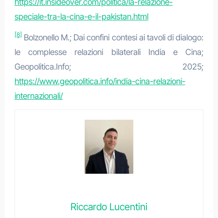
https://it.insideover.com/politica/la-relazione-
speciale-tra-la-cina-e-il-pakistan.html
[8]
Bolzonello M.; Dai confini contesi ai tavoli di dialogo:
le complesse relazioni bilaterali India e Cina;
Geopolitica.Info; 2025;
https://www.geopolitica.info/india-cina-relazioni-
internazionali/
Riccardo Lucentini