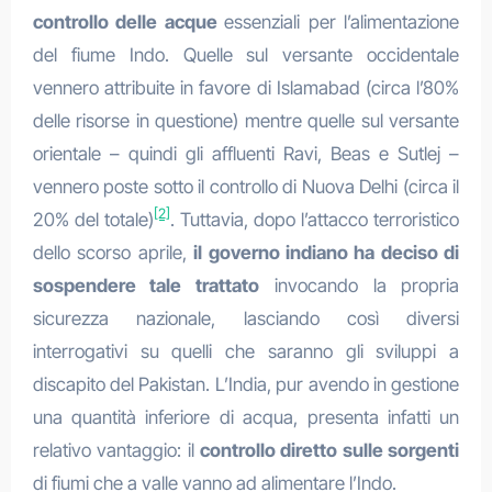
controllo delle acque
essenziali per l’alimentazione
del fiume Indo. Quelle sul versante occidentale
vennero attribuite in favore di Islamabad (circa l’80%
delle risorse in questione) mentre quelle sul versante
orientale – quindi gli affluenti Ravi, Beas e Sutlej –
vennero poste sotto il controllo di Nuova Delhi (circa il
[2]
20% del totale)
. Tuttavia, dopo l’attacco terroristico
dello scorso aprile,
il governo indiano ha deciso di
sospendere tale trattato
invocando la propria
sicurezza nazionale, lasciando così diversi
interrogativi su quelli che saranno gli sviluppi a
discapito del Pakistan. L’India, pur avendo in gestione
una quantità inferiore di acqua, presenta infatti un
relativo vantaggio: il
controllo diretto sulle sorgenti
di fiumi che a valle vanno ad alimentare l’Indo.