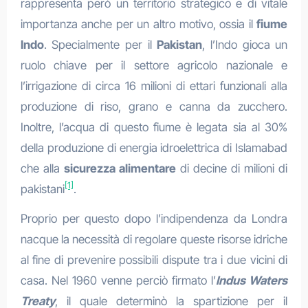
rappresenta però un territorio strategico e di vitale
importanza anche per un altro motivo, ossia il
fiume
Indo
. Specialmente per il
Pakistan
, l’Indo gioca un
ruolo chiave per il settore agricolo nazionale e
l’irrigazione di circa 16 milioni di ettari funzionali alla
produzione di riso, grano e canna da zucchero.
Inoltre, l’acqua di questo fiume è legata sia al 30%
della produzione di energia idroelettrica di Islamabad
che alla
sicurezza alimentare
di decine di milioni di
[1]
pakistani
.
Proprio per questo dopo l’indipendenza da Londra
nacque la necessità di regolare queste risorse idriche
al fine di prevenire possibili dispute tra i due vicini di
casa. Nel 1960 venne perciò firmato l’
Indus Waters
Treaty
, il quale determinò la spartizione per il