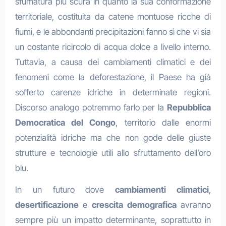
sfumatura più scura in quanto la sua conformazione
territoriale, costituita da catene montuose ricche di
fiumi, e le abbondanti precipitazioni fanno sì che vi sia
un costante ricircolo di acqua dolce a livello interno.
Tuttavia, a causa dei cambiamenti climatici e dei
fenomeni come la deforestazione, il Paese ha già
sofferto carenze idriche in determinate regioni.
Discorso analogo potremmo farlo per la
Repubblica
Democratica del Congo
, territorio dalle enormi
potenzialità idriche ma che non gode delle giuste
strutture e tecnologie utili allo sfruttamento dell’oro
blu.
In un futuro dove
cambiamenti climatici
,
desertificazione
e
crescita demografica
avranno
sempre più un impatto determinante, soprattutto in