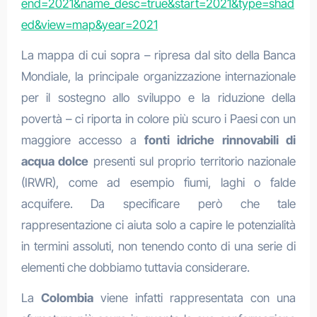
end=2021&name_desc=true&start=2021&type=shad
ed&view=map&year=2021
La mappa di cui sopra – ripresa dal sito della Banca
Mondiale, la principale organizzazione internazionale
per il sostegno allo sviluppo e la riduzione della
povertà – ci riporta in colore più scuro i Paesi con un
maggiore accesso a
fonti idriche rinnovabili di
acqua dolce
presenti sul proprio territorio nazionale
(IRWR), come ad esempio fiumi, laghi o falde
acquifere. Da specificare però che tale
rappresentazione ci aiuta solo a capire le potenzialità
in termini assoluti, non tenendo conto di una serie di
elementi che dobbiamo tuttavia considerare.
La
Colombia
viene infatti rappresentata con una