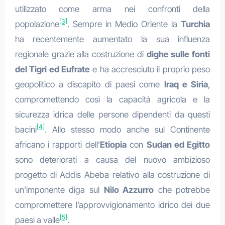
utilizzato come arma nei confronti della
[3]
popolazione
. Sempre in Medio Oriente la
Turchia
ha recentemente aumentato la sua influenza
regionale grazie alla costruzione di
dighe sulle fonti
del Tigri ed Eufrate
e ha accresciuto il proprio peso
geopolitico a discapito di paesi come
Iraq e Siria
,
compromettendo così la capacità agricola e la
sicurezza idrica delle persone dipendenti da questi
[4]
bacini
. Allo stesso modo anche sul Continente
africano i rapporti dell’
Etiopia
con
Sudan ed Egitto
sono deteriorati a causa del nuovo ambizioso
progetto di Addis Abeba relativo alla costruzione di
un’imponente diga sul
Nilo Azzurro
che potrebbe
compromettere l’approvvigionamento idrico dei due
[5]
paesi a valle
.