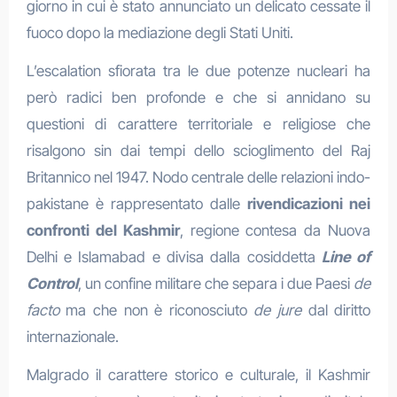
giorno in cui è stato annunciato un delicato cessate il
fuoco dopo la mediazione degli Stati Uniti.
L’escalation sfiorata tra le due potenze nucleari ha
però radici ben profonde e che si annidano su
questioni di carattere territoriale e religiose che
risalgono sin dai tempi dello scioglimento del Raj
Britannico nel 1947. Nodo centrale delle relazioni indo-
pakistane è rappresentato dalle
rivendicazioni nei
confronti del Kashmir
, regione contesa da Nuova
Delhi e Islamabad e divisa dalla cosiddetta
Line of
Control
, un confine militare che separa i due Paesi
de
facto
ma che non è riconosciuto
de jure
dal diritto
internazionale.
Malgrado il carattere storico e culturale, il Kashmir