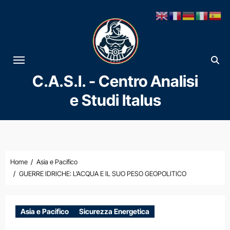
Vai
al
contenuto
C.A.S.I. - Centro Analisi
e Studi Italus
Home
Asia e Pacifico
GUERRE IDRICHE: L’ACQUA E IL SUO PESO GEOPOLITICO
Asia e Pacifico
Sicurezza Energetica