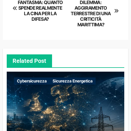
FANTASMA: QUANTO
DILEMMA:
articoli
SPENDE REALMENTE
AGGIRAMENTO
LA CINA PER LA
TERRESTRE DI UNA
DIFESA?
CRITICITÀ
MARITTIMA?
Related Post
Cybersicurezza
Sicurezza Energetica