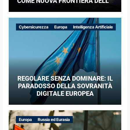
COME NUOVA FRONTIERA DELLA
COMPETIZIONE GEOPOLITICA: IL
CASO DELLE RETI ELETTRICHE
EUROPEE NEL CONTESTO DELLA
Cybersicurezza
Europa
Intelligenza Artificiale
GUERRA IBRIDA
REGOLARE SENZA DOMINARE: IL
PARADOSSO DELLA SOVRANITÀ
DIGITALE EUROPEA
Europa
Russia ed Eurasia