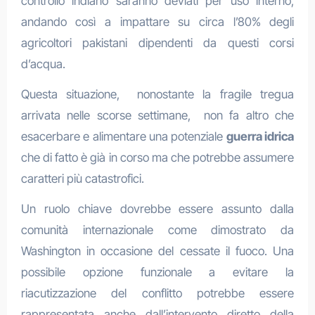
controllo indiano saranno deviati per uso interno,
andando così a impattare su circa l’80% degli
agricoltori pakistani dipendenti da questi corsi
d’acqua.
Questa situazione, nonostante la fragile tregua
arrivata nelle scorse settimane, non fa altro che
esacerbare e alimentare una potenziale
guerra idrica
che di fatto è già in corso ma che potrebbe assumere
caratteri più catastrofici.
Un ruolo chiave dovrebbe essere assunto dalla
comunità internazionale come dimostrato da
Washington in occasione del cessate il fuoco. Una
possibile opzione funzionale a evitare la
riacutizzazione del conflitto potrebbe essere
rappresentata anche dall’intervento diretto della