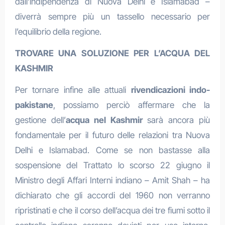
dall’indipendenza di Nuova Delhi e Islamabad –
diverrà sempre più un tassello necessario per
l’equilibrio della regione.
TROVARE UNA SOLUZIONE PER L’ACQUA DEL
KASHMIR
Per tornare infine alle attuali
rivendicazioni indo-
pakistane
, possiamo perciò affermare che la
gestione dell’
acqua nel Kashmir
sarà ancora più
fondamentale per il futuro delle relazioni tra Nuova
Delhi e Islamabad. Come se non bastasse alla
sospensione del Trattato lo scorso 22 giugno il
Ministro degli Affari Interni indiano – Amit Shah – ha
dichiarato che gli accordi del 1960 non verranno
ripristinati e che il corso dell’acqua dei tre fiumi sotto il