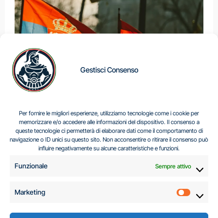
Gestisci Consenso
IL DILEMMA SERBO
Per fornire le migliori esperienze, utilizziamo tecnologie come i cookie per
memorizzare e/o accedere alle informazioni del dispositivo. Il consenso a
queste tecnologie ci permetterà di elaborare dati come il comportamento di
navigazione o ID unici su questo sito. Non acconsentire o ritirare il consenso può
Centro Analisi e Studi Italus © Tutti i diritti riservati
influire negativamente su alcune caratteristiche e funzioni.
CF:96616940589
|
di
.
Funzionale
Sempre attivo
Marketing
Marketi