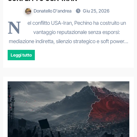
Donatello D'andrea
Giu 25, 2026
N
el conflitto USA-Iran, Pechino ha costruito un
vantaggio reputazionale senza esporsi:
mediazione indiretta, silenzio strategico e soft power…
Leggi tutto