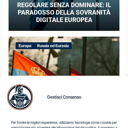
REGOLARE SENZA DOMINARE: IL
PARADOSSO DELLA SOVRANITÀ
DIGITALE EUROPEA
Europa
Russia ed Eurasia
Gestisci Consenso
IL DILEMMA SERBO
Per fornire le migliori esperienze, utilizziamo tecnologie come i cookie per
memorizzare e/o accedere alle informazioni del dispositivo. Il consenso a