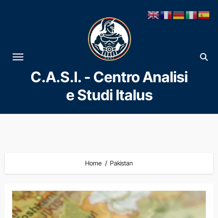
Vai
al
contenuto
C.A.S.I. - Centro Analisi
e Studi Italus
Home
Pakistan