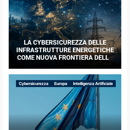
LA CYBERSICUREZZA DELLE
INFRASTRUTTURE ENERGETICHE
COME NUOVA FRONTIERA DELLA
COMPETIZIONE GEOPOLITICA: IL
CASO DELLE RETI ELETTRICHE
EUROPEE NEL CONTESTO DELLA
Cybersicurezza
Europa
Intelligenza Artificiale
GUERRA IBRIDA