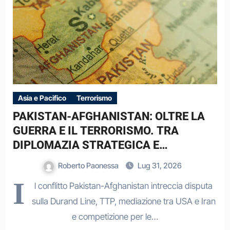
Asia e Pacifico
Terrorismo
PAKISTAN-AFGHANISTAN: OLTRE LA
GUERRA E IL TERRORISMO. TRA
DIPLOMAZIA STRATEGICA E
DINAMICHE DI UN CONFLITTO
Roberto Paonessa
Lug 31, 2026
REGIONALE
I
l conflitto Pakistan-Afghanistan intreccia disputa
sulla Durand Line, TTP, mediazione tra USA e Iran
e competizione per le…