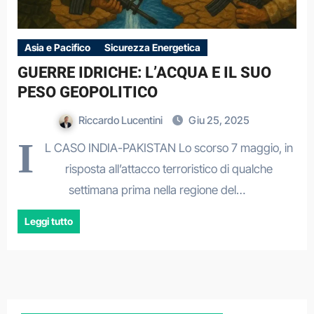
Asia e Pacifico
Sicurezza Energetica
GUERRE IDRICHE: L’ACQUA E IL SUO
PESO GEOPOLITICO
Riccardo Lucentini
Giu 25, 2025
I
L CASO INDIA-PAKISTAN Lo scorso 7 maggio, in
risposta all’attacco terroristico di qualche
settimana prima nella regione del…
Leggi tutto