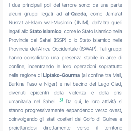
I due principali poli del terrore sono: da una parte
alcuni gruppi legati ad
al-Qaeda
, come Jama’at
Nusrat al-Islam wal-Muslimin (JNIM), dall’altra quelli
legati allo
Stato Islamico
, come lo Stato Islamico nella
Provincia del Sahel (ISSP) o lo Stato Islamico nella
Provincia dell’Africa Occidentale (ISWAP). Tali gruppi
hanno consolidato una presenza stabile in aree di
confine, incentrando le loro operazioni soprattutto
nella regione di
Liptako-Gourma
(al confine tra Mali,
Burkina Faso e Niger) e nel bacino del Lago Ciad,
divenuti epicentri della violenza e della crisi
[5]
umanitaria nel Sahel.
Da qui, le loro attività si
stanno progressivamente espandendo verso ovest,
coinvolgendo gli stati costieri del Golfo di Guinea e
proiettandosi direttamente verso il territorio