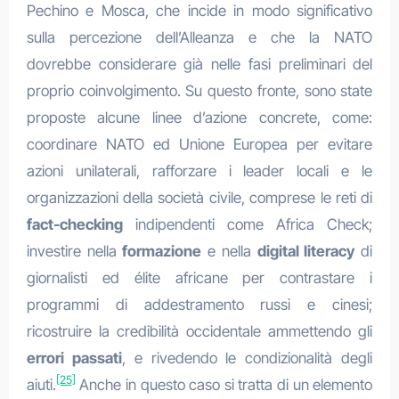
Pechino e Mosca, che incide in modo significativo
sulla percezione dell’Alleanza e che la NATO
dovrebbe considerare già nelle fasi preliminari del
proprio coinvolgimento. Su questo fronte, sono state
proposte alcune linee d’azione concrete, come:
coordinare NATO ed Unione Europea per evitare
azioni unilaterali, rafforzare i leader locali e le
organizzazioni della società civile, comprese le reti di
fact-checking
indipendenti come Africa Check;
investire nella
formazione
e nella
digital literacy
di
giornalisti ed élite africane per contrastare i
programmi di addestramento russi e cinesi;
ricostruire la credibilità occidentale ammettendo gli
errori passati
, e rivedendo le condizionalità degli
[25]
aiuti.
Anche in questo caso si tratta di un elemento