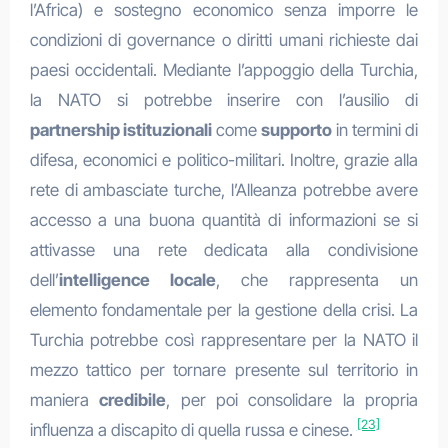
l’Africa) e sostegno economico senza imporre le
condizioni di governance o diritti umani richieste dai
paesi occidentali. Mediante l’appoggio della Turchia,
la NATO si potrebbe inserire con l’ausilio di
partnership istituzionali
come
supporto
in termini di
difesa, economici e politico-militari. Inoltre, grazie alla
rete di ambasciate turche, l’Alleanza potrebbe avere
accesso a una buona quantità di informazioni se si
attivasse una rete dedicata alla condivisione
dell’
intelligence locale
, che rappresenta un
elemento fondamentale per la gestione della crisi. La
Turchia potrebbe così rappresentare per la NATO il
mezzo tattico per tornare presente sul territorio in
maniera
credibile
, per poi consolidare la propria
[23]
influenza a discapito di quella russa e cinese.