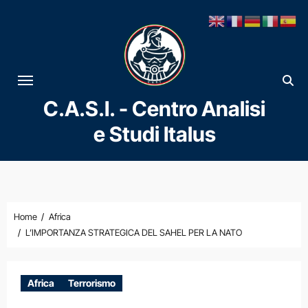
Vai
al
contenuto
C.A.S.I. - Centro Analisi
e Studi Italus
Home
Africa
L’IMPORTANZA STRATEGICA DEL SAHEL PER LA NATO
Africa
Terrorismo