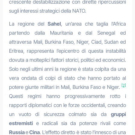
crescente destabilizzazione con dirette ripercussioni
sugli interessi strategici della NATO.
La regione del
Sahel
, un’area che taglia l’Africa
partendo dalla Mauritania e dal Senegal ed
attraversa Mali, Burkina Faso, Niger, Ciad, Sudan ed
Eritrea, rappresenta l’epicentro di questa instabilità
dovuta a molteplici fattori storici, politici ed economici.
Solo negli ultimi anni la regione è stata colpita da una
vera ondata di colpi di stato che hanno portato al
[2]
potere giunte militari in Mali, Burkina Faso e Niger.
Questi regimi hanno progressivamente rotto i
rapporti diplomatici con le forze occidentali, creando
un vuoto di sicurezza colmato sia da
gruppi
estremisti
e radicali sia da potenze rivali come
Russia
e
Cina
. L’effetto diretto è stato l’innesco di una