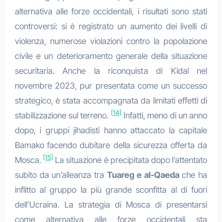
alternativa alle forze occidentali, i risultati sono stati
controversi: si è registrato un aumento dei livelli di
violenza, numerose violazioni contro la popolazione
civile e un deterioramento generale della situazione
securitaria. Anche la riconquista di Kidal nel
novembre 2023, pur presentata come un successo
strategico, è stata accompagnata da limitati effetti di
[14]
stabilizzazione sul terreno.
Infatti, meno di un anno
dopo, i gruppi jihadisti hanno attaccato la capitale
Bamako facendo dubitare della sicurezza offerta da
[15]
Mosca.
La situazione è precipitata dopo l’attentato
subito da un’alleanza tra
Tuareg e al-Qaeda
che ha
inflitto al gruppo la più grande sconfitta al di fuori
dell’Ucraina. La strategia di Mosca di presentarsi
come alternativa alle forze occidentali sta