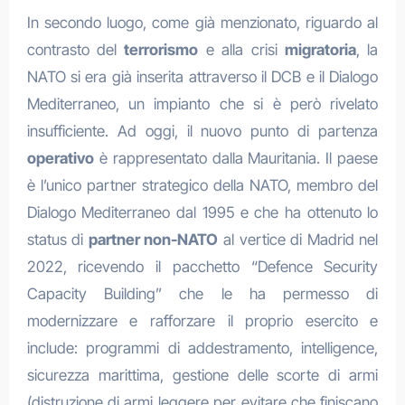
In secondo luogo, come già menzionato, riguardo al
contrasto del
terrorismo
e alla crisi
migratoria
, la
NATO si era già inserita attraverso il DCB e il Dialogo
Mediterraneo, un impianto che si è però rivelato
insufficiente. Ad oggi, il nuovo punto di partenza
operativo
è rappresentato dalla Mauritania. Il paese
è l’unico partner strategico della NATO, membro del
Dialogo Mediterraneo dal 1995 e che ha ottenuto lo
status di
partner non-NATO
al vertice di Madrid nel
2022, ricevendo il pacchetto “Defence Security
Capacity Building” che le ha permesso di
modernizzare e rafforzare il proprio esercito e
include: programmi di addestramento, intelligence,
sicurezza marittima, gestione delle scorte di armi
(distruzione di armi leggere per evitare che finiscano