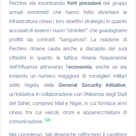
Pechino sta incontrando
forti pressioni
dai gruppi
armati estremisti che hanno fatto diventare le
infrastrutture cinesi i loro obiettivi strategici in quanto
accusati di essere i nuovi “stranieri” che guadagnano
profitti da contratti “sanguinosi”. La reazione di
Pechino rimane cauta anche a discapito dei suoi
cittadini in quanto la tattica rimane l’espansione
dell’influenza attraverso l’
economia
, anche se sta
inviando un numero maggiore di consiglieri militari
sotto l’egida della
General Security Initiative
,
un’iniziativa in collaborazione con l’Alleanza degli Stati
del Sahel, compresi Mali e Niger, in cui fornisce armi
cinesi, tra cui veicoli, droni e apparecchiature di
[18]
comunicazione.
Nel complesso, tali dinamiche rafforzano il carattere