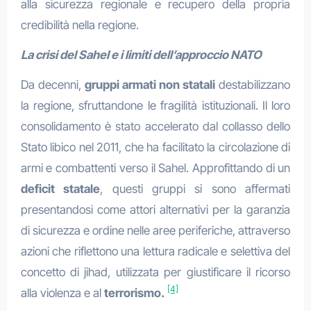
alla sicurezza regionale e recupero della propria
credibilità nella regione.
La crisi del Sahel e i limiti dell’approccio NATO
Da decenni,
gruppi armati non statali
destabilizzano
la regione, sfruttandone le fragilità istituzionali. Il loro
consolidamento è stato accelerato dal collasso dello
Stato libico nel 2011, che ha facilitato la circolazione di
armi e combattenti verso il Sahel. Approfittando di un
deficit statale
, questi gruppi si sono affermati
presentandosi come attori alternativi per la garanzia
di sicurezza e ordine nelle aree periferiche, attraverso
azioni che riflettono una lettura radicale e selettiva del
concetto di jihad, utilizzata per giustificare il ricorso
[4]
alla violenza e al
terrorismo.