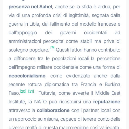
presenza nel Sahel
, anche se la sfida è ardua, per
via di una profonda crisi di legittimità, segnata dalla
guerra in Libia, dal fallimento del modello francese e
dall’appoggio dei governi occidentali ad
amministrazioni percepite come stabili ma prive di
[19]
sostegno popolare.
Questi fattori hanno contribuito
a diffondere tra le popolazioni locali la percezione
dell’impegno militare occidentale come una forma di
neocolonialismo
, come evidenziato anche dalla
recente rottura diplomatica tra Francia e Burkina
[20]
[21]
Faso.
Tuttavia, come avverte il Middle East
Institute, la NATO può ricostruirsi una
reputazione
attraverso la
collaborazione
con i partner locali con
un approccio su misura, capace di tenere conto delle
diverse realtà di questa macroregione così variegata.