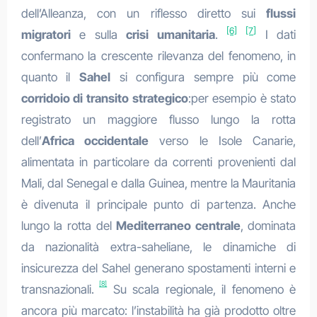
dell’Alleanza, con un riflesso diretto sui
flussi
[6]
[7]
migratori
e sulla
crisi umanitaria
.
I dati
confermano la crescente rilevanza del fenomeno, in
quanto il
Sahel
si configura sempre più come
corridoio di transito strategico
:per esempio è stato
registrato un maggiore flusso lungo la rotta
dell’
Africa occidentale
verso le Isole Canarie,
alimentata in particolare da correnti provenienti dal
Mali, dal Senegal e dalla Guinea, mentre la Mauritania
è divenuta il principale punto di partenza. Anche
lungo la rotta del
Mediterraneo centrale
, dominata
da nazionalità extra-saheliane, le dinamiche di
insicurezza del Sahel generano spostamenti interni e
[8]
transnazionali.
Su scala regionale, il fenomeno è
ancora più marcato: l’instabilità ha già prodotto oltre