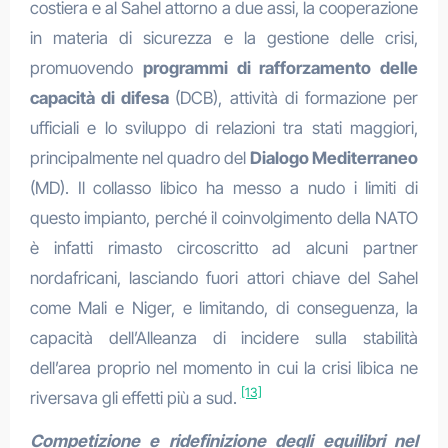
costiera e al Sahel attorno a due assi, la cooperazione
in materia di sicurezza e la gestione delle crisi,
promuovendo
programmi di rafforzamento delle
capacità di difesa
(DCB), attività di formazione per
ufficiali e lo sviluppo di relazioni tra stati maggiori,
principalmente nel quadro del
Dialogo Mediterraneo
(MD). Il collasso libico ha messo a nudo i limiti di
questo impianto, perché il coinvolgimento della NATO
è infatti rimasto circoscritto ad alcuni partner
nordafricani, lasciando fuori attori chiave del Sahel
come Mali e Niger, e limitando, di conseguenza, la
capacità dell’Alleanza di incidere sulla stabilità
dell’area proprio nel momento in cui la crisi libica ne
[13]
riversava gli effetti più a sud.
Competizione e ridefinizione degli equilibri nel