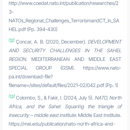
http://www.coedat.nato.int/publication/researches/2
3-
NATOs_Regional_Challenges_TerrorismandCT_in_SA
HEL.pdf (Pp. 394-430)
[12]
Çoncar, A. B. (2020, December).
DEVELOPMENT
AND SECURITY CHALLENGES IN THE SAHEL
REGION
. MEDITERRANEAN AND MIDDLE EAST
SPECIAL GROUP (GSM). https://www.nato-
pa.int/download-file?
filename=/sites/default/files/2021-02/042.pdf (Pp. 1)
[13]
Colombo, S., & Fakir, I. (2024, July 5).
NATO, North
Africa, and the Sahel: Squaring the triangle of
insecurity – middle east institute
. Middle East Institute.
https://mei.edu/publication/nato-north-africa-and-