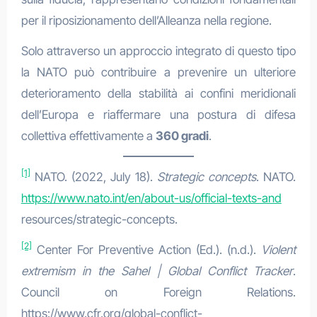
per il riposizionamento dell’Alleanza nella regione.
Solo attraverso un approccio integrato di questo tipo
la NATO può contribuire a prevenire un ulteriore
deterioramento della stabilità ai confini meridionali
dell’Europa e riaffermare una postura di difesa
collettiva effettivamente a
360 gradi
.
[1]
NATO. (2022, July 18).
Strategic concepts
. NATO.
https://www.nato.int/en/about-us/official-texts-and
resources/strategic-concepts.
[2]
Center For Preventive Action (Ed.). (n.d.).
Violent
extremism in the Sahel | Global Conflict Tracker
.
Council on Foreign Relations.
https://www.cfr.org/global-conflict-