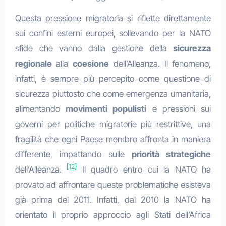
Questa pressione migratoria si riflette direttamente
sui confini esterni europei, sollevando per la NATO
sfide che vanno dalla gestione della
sicurezza
regionale
alla
coesione
dell’Alleanza. Il fenomeno,
infatti, è sempre più percepito come questione di
sicurezza piuttosto che come emergenza umanitaria,
alimentando
movimenti populisti
e pressioni sui
governi per politiche migratorie più restrittive, una
fragilità che ogni Paese membro affronta in maniera
differente, impattando sulle
priorità strategiche
[12]
dell’Alleanza.
Il quadro entro cui la NATO ha
provato ad affrontare queste problematiche esisteva
già prima del 2011. Infatti, dal 2010 la NATO ha
orientato il proprio approccio agli Stati dell’Africa