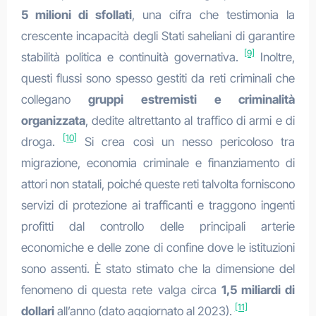
5 milioni di sfollati
, una cifra che testimonia la
crescente incapacità degli Stati saheliani di garantire
[9]
stabilità politica e continuità governativa.
Inoltre,
questi flussi sono spesso gestiti da reti criminali che
collegano
gruppi estremisti e criminalità
organizzata
, dedite altrettanto al traffico di armi e di
[10]
droga.
Si crea così un nesso pericoloso tra
migrazione, economia criminale e finanziamento di
attori non statali, poiché queste reti talvolta forniscono
servizi di protezione ai trafficanti e traggono ingenti
profitti dal controllo delle principali arterie
economiche e delle zone di confine dove le istituzioni
sono assenti. È stato stimato che la dimensione del
fenomeno di questa rete valga circa
1,5 miliardi di
[11]
dollari
all’anno (dato aggiornato al 2023).