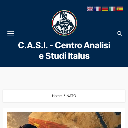
Vai
al
contenuto
C.A.S.I. - Centro Analisi
e Studi Italus
Home
NATO