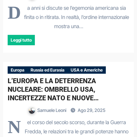
D
a anni si discute se l’egemonia americana sia
finita o in ritirata. In realtà, l’ordine internazionale
mostra una…
Leggi tutto
Europa
Russia ed Eurasia
USA e Americhe
L’EUROPA E LA DETERRENZA
NUCLEARE: OMBRELLO USA,
INCERTEZZE NATO E NUOVE
STRATEGIE RUSSE
Samuele Leoni
Ago 29, 2025
N
el corso del secolo scorso, durante la Guerra
Fredda, le relazioni tra le grandi potenze hanno