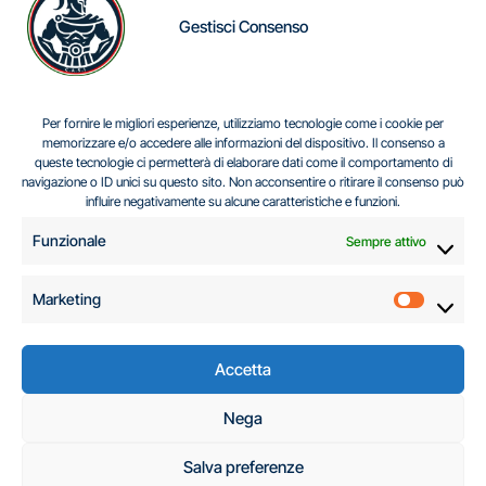
Gestisci Consenso
IL DILEMMA SERBO
Per fornire le migliori esperienze, utilizziamo tecnologie come i cookie per
memorizzare e/o accedere alle informazioni del dispositivo. Il consenso a
queste tecnologie ci permetterà di elaborare dati come il comportamento di
navigazione o ID unici su questo sito. Non acconsentire o ritirare il consenso può
Centro Analisi e Studi Italus © Tutti i diritti riservati
influire negativamente su alcune caratteristiche e funzioni.
CF:96616940589
|
di
.
Funzionale
Sempre attivo
Marketing
Marketi
Accetta
C.A.S.I. – Centro
Nega
Analisi e Studi Italus
Salva preferenze