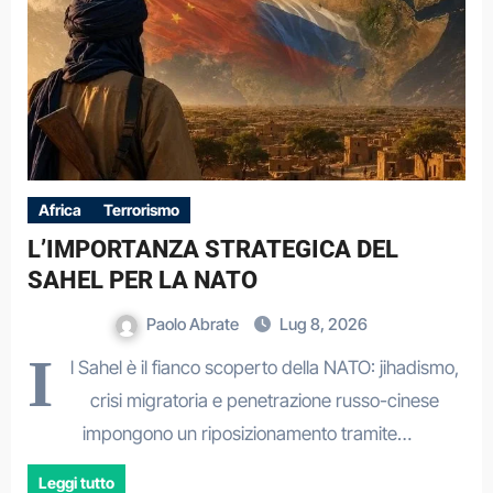
Africa
Terrorismo
L’IMPORTANZA STRATEGICA DEL
SAHEL PER LA NATO
Paolo Abrate
Lug 8, 2026
I
l Sahel è il fianco scoperto della NATO: jihadismo,
crisi migratoria e penetrazione russo-cinese
impongono un riposizionamento tramite…
Leggi tutto