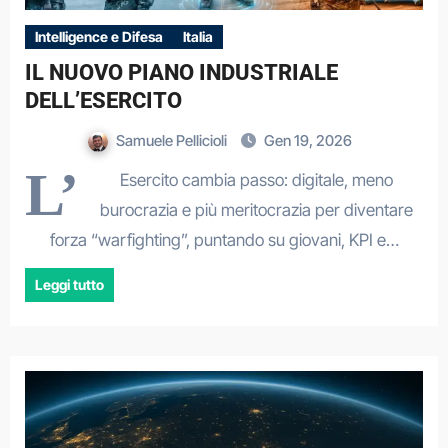
Intelligence e Difesa
Italia
IL NUOVO PIANO INDUSTRIALE
DELL’ESERCITO
Samuele Pellicioli
Gen 19, 2026
L’
Esercito cambia passo: digitale, meno
burocrazia e più meritocrazia per diventare
forza “warfighting”, puntando su giovani, KPI e…
Leggi tutto