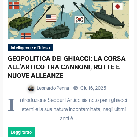
Intelligence e Difesa
GEOPOLITICA DEI GHIACCI: LA CORSA
ALL’ARTICO TRA CANNONI, ROTTE E
NUOVE ALLEANZE
Leonardo Penna
Giu 16, 2025
I
ntroduzione Seppur l’Artico sia noto per i ghiacci
eterni e la sua natura incontaminata, negli ultimi
anni è…
Leggi tutto