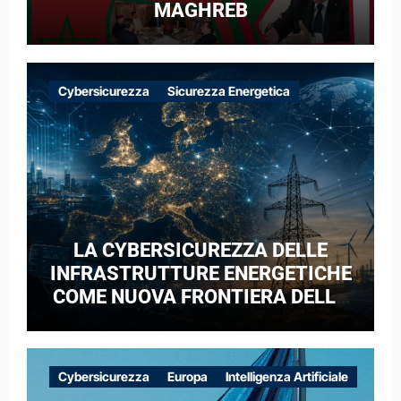
MAGHREB
Cybersicurezza
Sicurezza Energetica
LA CYBERSICUREZZA DELLE
INFRASTRUTTURE ENERGETICHE
COME NUOVA FRONTIERA DELLA
COMPETIZIONE GEOPOLITICA: IL
CASO DELLE RETI ELETTRICHE
EUROPEE NEL CONTESTO DELLA
Cybersicurezza
Europa
Intelligenza Artificiale
GUERRA IBRIDA