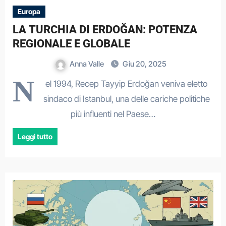
Europa
LA TURCHIA DI ERDOĞAN: POTENZA
REGIONALE E GLOBALE
Anna Valle
Giu 20, 2025
N
el 1994, Recep Tayyip Erdoğan veniva eletto
sindaco di Istanbul, una delle cariche politiche
più influenti nel Paese…
Leggi tutto