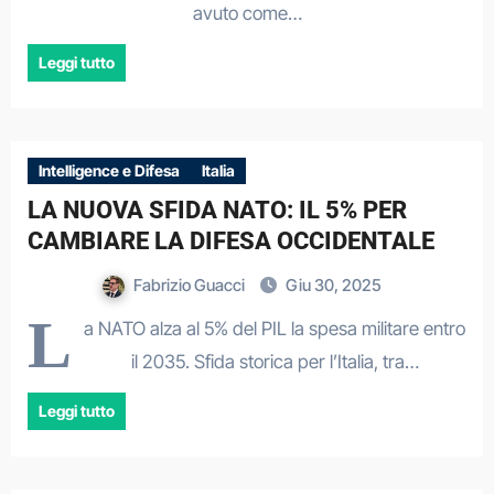
avuto come…
Leggi tutto
Intelligence e Difesa
Italia
LA NUOVA SFIDA NATO: IL 5% PER
CAMBIARE LA DIFESA OCCIDENTALE
Fabrizio Guacci
Giu 30, 2025
L
a NATO alza al 5% del PIL la spesa militare entro
il 2035. Sfida storica per l’Italia, tra…
Leggi tutto