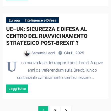
Europa
Intelligence e Difesa
UE–UK: SICUREZZA E DIFESA AL
CENTRO DEL RIAVVICINAMENTO
STRATEGICO POST-BREXIT ?
Samuele Leoni
Giu 11, 2025
U
na nuova fase dei rapporti post-brexit A nove
anni dal referendum sulla Brexit, l’unico
sostanziale cambiamento sembra essere…
Leggi tutto