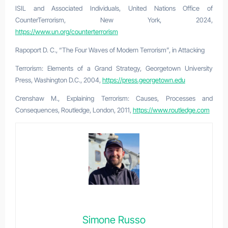
ISIL and Associated Individuals, United Nations Office of
CounterTerrorism, New York, 2024,
https://www.un.org/counterterrorism
Rapoport D. C., “The Four Waves of Modern Terrorism”, in Attacking
Terrorism: Elements of a Grand Strategy, Georgetown University
Press, Washington D.C., 2004,
https://press.georgetown.edu
Crenshaw M., Explaining Terrorism: Causes, Processes and
Consequences, Routledge, London, 2011,
https://www.routledge.com
Simone Russo