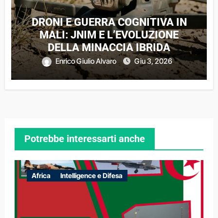
DRONI E GUERRA COGNITIVA IN
MALI: JNIM E L’EVOLUZIONE
DELLA MINACCIA IBRIDA
Enrico Giulio Alvaro
Giu 3, 2026
Potrebbe interessarti anche
Africa
Intelligence e Difesa