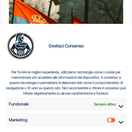
Gestisci Consenso
IL DILEMMA SERBO
Per fornire le migliori esperienze, utilizziamo tecnologie come i cookie per
memorizzare e/o accedere alle informazioni del dispositivo. Il consenso a
queste tecnologie ci permetterà di elaborare dati come il comportamento di
navigazione o ID unici su questo sito. Non acconsentire o ritirare il consenso può
Centro Analisi e Studi Italus © Tutti i diritti riservati
influire negativamente su alcune caratteristiche e funzioni.
CF:96616940589
|
di
.
Funzionale
Sempre attivo
Marketing
Marketi