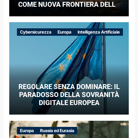
COME NUOVA FRONTIERA DELLA
COMPETIZIONE GEOPOLITICA: IL
CASO DELLE RETI ELETTRICHE
EUROPEE NEL CONTESTO DELLA
Cybersicurezza
Europa
Intelligenza Artificiale
GUERRA IBRIDA
REGOLARE SENZA DOMINARE: IL
PARADOSSO DELLA SOVRANITÀ
DIGITALE EUROPEA
Europa
Russia ed Eurasia