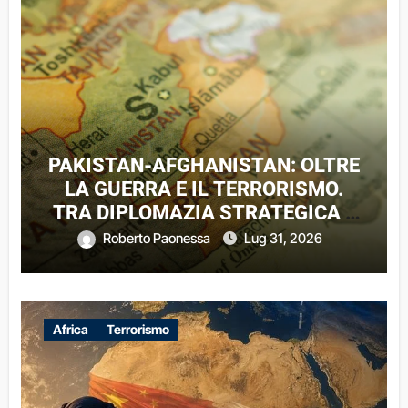
PAKISTAN-AFGHANISTAN: OLTRE
LA GUERRA E IL TERRORISMO.
TRA DIPLOMAZIA STRATEGICA E
DINAMICHE DI UN CONFLITTO
Roberto Paonessa
Lug 31, 2026
REGIONALE
Africa
Terrorismo