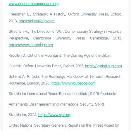
www.economicsandpeace.org
Freedman L., Strategy: A History, Oxford University Press, Oxford,
2013,
https://global.oup.com
Strachan H., The Direction of War: Contemporary Strategy in Historical
Perspective, Cambridge University Press, Cambridge, 2013,
https://www.cambridge.org
Kilcullen D., Out of the Mountains: The Coming Age of the Urban
Guerrilla, Oxford University Press, Oxford, 2015,
https://
global.oup.com
Schmid A. P. (ed.), The Routledge Handbook of Terrorism Research,
Routledge, London, 2023,
https://www.routledge.com
Stockholm International Peace Research Institute, SIPRI Yearbook:
Armaments, Disarmament and International Security, SIPRI,
Stockholm, 2024,
https://www.sipri.org
United Nations, Secretary-General’s Reports on the Threat Posed by