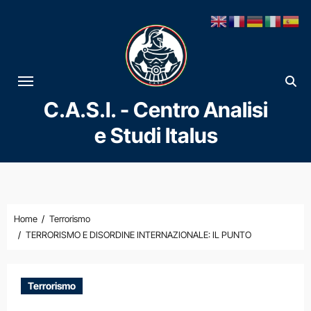
Vai
al
contenuto
C.A.S.I. - Centro Analisi
e Studi Italus
Home
Terrorismo
TERRORISMO E DISORDINE INTERNAZIONALE: IL PUNTO
Terrorismo